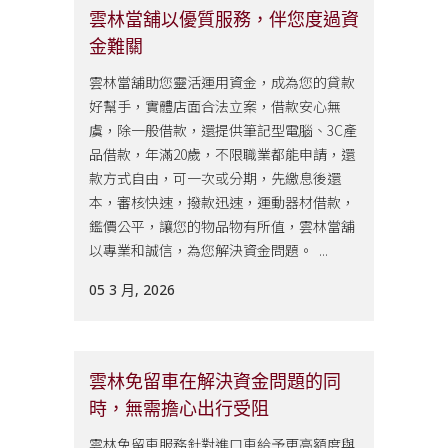
雲林當舖以優質服務，伴您度過資
金難關
雲林當舖助您靈活運用資金，成為您的貸款
好幫手，實體店面合法立案，借款安心無
虞，除一般借款，還提供筆記型電腦、3C產
品借款，年滿20歲，不限職業都能申請，還
款方式自由，可一次或分期，先繳息後還
本，審核快速，撥款迅速，運動器材借款，
鑑價公平，讓您的物品物有所值，雲林當舖
以專業和誠信，為您解決資金問題。 ...
05 3 月, 2026
雲林免留車在解決資金問題的同
時，無需擔心出行受阻
雲林免留車服務針對進口車給予更高額度與