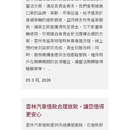
靈活方案，滿足高資金需求，我們會根據進
口車的品牌、車齡、市場估值，給予遠高於
普通車輛的借款額度，且同樣支持免留車服
務，讓車主既能獲得充足資金，又不影響車
輛使用，可根據自身資金狀況選擇合適的方
案，雲林免留車辦理時無需複雜流程，線上
預約後到店即可完成，資金到賬及時，同
時，服務機構會提供全程跟蹤服務，確保用
戶在周轉期間的各項權益，讓靈活周轉變得
簡簡單單。 ...
05 3 月, 2026
雲林汽車借款合理放款，讓您借得
更安心
雲林汽車借款提供快速續借服務，在借款即