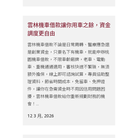
雲林機車借款讓你用車之餘，資金
調度更自由
雲林機車借款不論是日常周轉、醫療應急還
是創業資金，只要名下有機車，就能申辦桃
園機車借款，不限車齡廠牌，老車、電動
車、重機通通適用，審核快速不繁瑣，無須
額外擔保，線上即可諮詢試算，專員協助整
理資料，節省時間成本，免留車、免押證
件，讓你在急需資金時不用因信用問題困
擾，雲林機車借款給你重新規劃財務的機
會！...
12 3 月, 2026