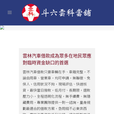
雲林汽車借款成為眾多在地民眾應
對臨時資金缺口的首選
雲林汽車借款只要車輛在手、車籍完整，不
論自用車、營業車，均可申請，無聯徵、免
保人，信用狀況不拘，現場評估、快速核
貸，最快當日撥款，低月付、長期限，還款
壓力小，全程透明化流程，無手續費、無隱
藏費用，專業團隊提供一對一諮詢，量身規
劃最適合的借款方案，急用錢不必東奔西