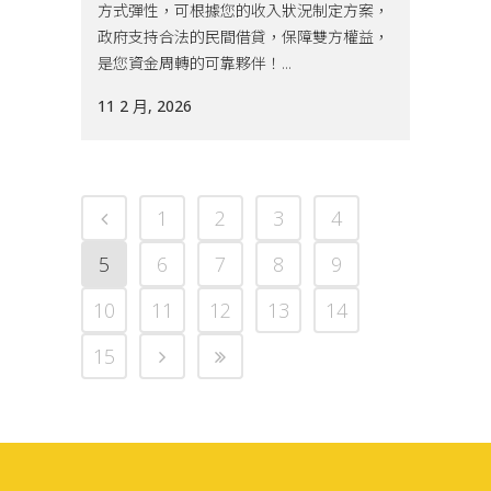
方式彈性，可根據您的收入狀況制定方案，
政府支持合法的民間借貸，保障雙方權益，
是您資金周轉的可靠夥伴！...
11 2 月, 2026
1
2
3
4
5
6
7
8
9
10
11
12
13
14
15