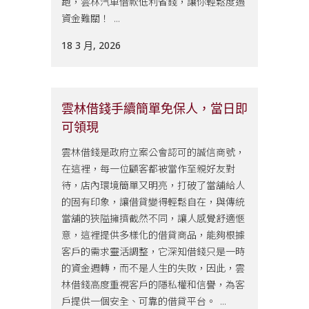
跑，雲林汽車借款低利省錢，讓你輕鬆度過
資金難關！ ...
18 3 月, 2026
雲林借錢手續簡單免保人，當日即
可領現
雲林借錢是政府立案公會認可的誠信商號，
在這裡，每一位顧客都被當作至親好友對
待，店內環境簡單又明亮，打破了當舖給人
的固有印象，讓借貸變得輕鬆自在，與傳統
當舖的狹隘擁擠截然不同，讓人感覺舒適愜
意，這裡提供多樣化的借貸商品，能夠根據
客戶的需求靈活調整，它深知借錢只是一時
的資金週轉，而不是人生的失敗，因此，雲
林借錢高度重視客戶的隱私權和信譽，為客
戶提供一個安全、可靠的借貸平台。 ...