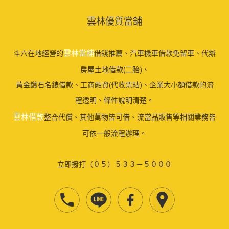
雲林優質當舖
雲林當舖
斗六在地經營的
借錢推薦、汽車機車借款免留車、代辦
房屋土地借款(二胎)、
黃金鑽石名錶借款、工商融資(代收票貼)、企業大小額借款的流
程透明、條件說明清楚。
雲林借款
整合代償、其他萬物皆可借、流當品販售等相關業務皆
可依一般流程辦理。
立即撥打（０５）５３３－５０００