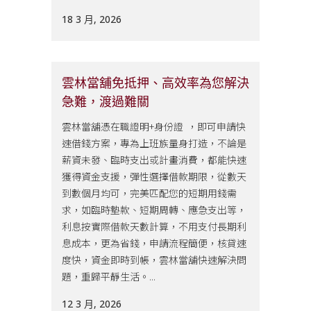
18 3 月, 2026
雲林當舖免抵押、高效率為您解決
急難，渡過難關
雲林當舖憑在職證明+身份證 ，即可申請快
速借錢方案，專為上班族量身打造，不論是
薪資未發、臨時支出或計畫消費，都能快速
獲得資金支援，彈性選擇借款期限，從數天
到數個月均可，完美匹配您的短期用錢需
求，如臨時墊款、短期周轉、應急支出等，
利息按實際借款天數計算，不用支付長期利
息成本，更為省錢，申請流程簡便，核貸速
度快，資金即時到帳，雲林當舖快速解決問
題，重歸平靜生活。...
12 3 月, 2026