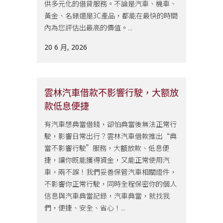
供多元化的借貸服務。不論是汽車、機車、
黃金、名錶還是3C產品，都能在最快的時間
內為您評估出最高的價值。...
20 6 月, 2026
雲林汽車借款不影響行駛，大额放
款低息便捷
有汽車想典當借錢，卻怕典當後無法正常行
駛，影響日常出行？雲林汽車借款推出“典
當不影響行駛”服務，大额放款、低息便
捷，讓你既能獲得資金，又能正常使用汽
車，兩不誤！我們妥善保管汽車相關證件，
不影響你正常行駛，同時全程保密你的個人
信息與汽車典當記錄，汽車典當，就找我
們，便捷、安全、省心！...