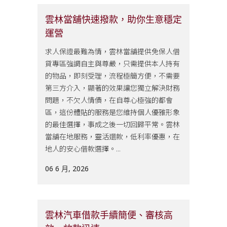
雲林當舖快速撥款，助你生意穩定
運營
求人保證最難為情，雲林當舖提供免保人借
貸專區強調自主與尊嚴，只需提供本人持有
的物品，即刻受理，流程極簡方便，不需要
第三方介入，顯著的效果讓您獨立解決財務
問題，不欠人情債，在自尊心極強的都會
區，這份體貼的服務是您維持個人優雅形象
的最佳選擇，事成之後一切回歸平常。雲林
當舖在地服務，靈活還款，低利率優惠，在
地人的安心借款選擇。...
06 6 月, 2026
雲林汽車借款手續簡便、審核高