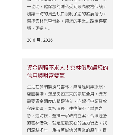
一協助，確保您的隱私受到最高規格保護，
別讓一時的資金缺口限制了您的發展潛力，
選擇雲林汽車借款，讓您的事業之路走得更
穩、更遠。...
20 6 月, 2026
資金周轉不求人！雲林借款讓您的
信用與財富雙贏
生活在步調緊湊的雲林，無論是創業擴展、
店面裝潢，還是突如其來的家庭急用，總有
需要資金調度的關鍵時刻，向銀行申請貸款
程序繁瑣、審核漫長，往往解不了燃眉之
急，這時候，選擇一家政府立案、合法經營
的雲林借款，就是您最安心的強力後盾。我
們深耕多年，秉持著誠信與專業的原則，提