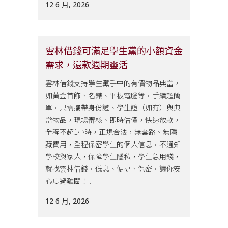
12 6 月, 2026
雲林借錢可滿足學生黨的小額資金
需求，還款週期靈活
雲林借錢支持學生黨手中的有價物品典當，
如黃金首飾、名錶、平板電腦等，手續超簡
單，只需攜帶身份證、學生證（如有）與典
當物品，現場審核、即時估價，快速放款，
全程不超1小時，正規合法，無套路、無隱
藏費用，全程保密學生的個人信息，不通知
學校與家人，保障學生隱私，學生急用錢，
就找雲林借錢，低息、便捷、保密，讓你安
心度過難關！...
12 6 月, 2026