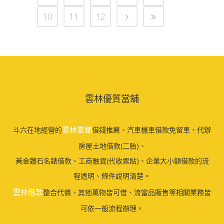
10
11
12
雲林優質當舖
雲林當舖
斗六在地經營的
借錢推薦、汽車機車借款免留車、代辦
房屋土地借款(二胎)、
黃金鑽石名錶借款、工商融資(代收票貼)、企業大小額借款的流
程透明、條件說明清楚。
雲林借款
整合代償、其他萬物皆可借、流當品販售等相關業務皆
可依一般流程辦理。