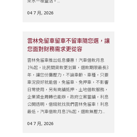
來水一樣靈活。...
04 7 月, 2026
雲林免留車留車不留車隨您選，讓
您面對財務需求更從容
雲林免留車推出低息優惠！汽車借款月息
1%起，比民間貸款更划算，還款期限最長3
年，讓您份攤壓力，不論車齡、車種，只要
車況良好就能借，免留車、免押車，不影響
日常使用，另有商舖抵押、土地借款服務，
企業資金周轉也能辦，政府立案當舖，利息
公開透明，借錢就找我們雲林免留車！利息
最低，汽車借款月息1%起，還款無壓力...
04 7 月, 2026