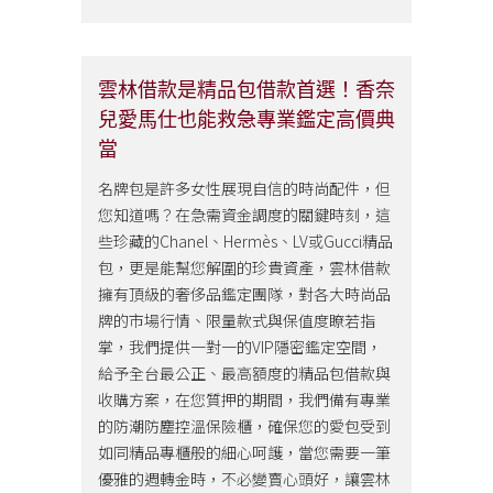
雲林借款是精品包借款首選！香奈
兒愛馬仕也能救急專業鑑定高價典
當
名牌包是許多女性展現自信的時尚配件，但
您知道嗎？在急需資金調度的關鍵時刻，這
些珍藏的Chanel、Hermès、LV或Gucci精品
包，更是能幫您解圍的珍貴資產，雲林借款
擁有頂級的奢侈品鑑定團隊，對各大時尚品
牌的市場行情、限量款式與保值度瞭若指
掌，我們提供一對一的VIP隱密鑑定空間，
給予全台最公正、最高額度的精品包借款與
收購方案，在您質押的期間，我們備有專業
的防潮防塵控溫保險櫃，確保您的愛包受到
如同精品專櫃般的細心呵護，當您需要一筆
優雅的週轉金時，不必變賣心頭好，讓雲林