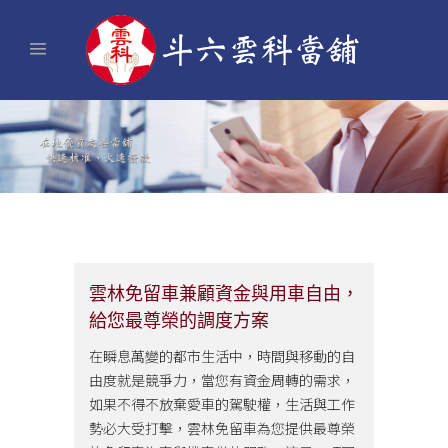
雲林免留車兼顧資金與用車自由，
給您最尊榮的調度方案
在瞬息萬變的都市生活中，時間與移動的自
由度就是競爭力，當您有資金周轉的需求，
如果不得不放棄愛車的駕駛權，生活與工作
勢必大受打擊，雲林免留車為您提供最尊榮