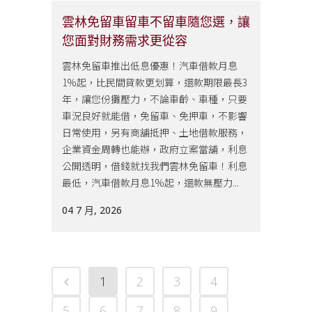
雲林免留車留車不留車隨您選，讓
您面對財務需求更從容
雲林免留車推出低息優惠！汽車借款月息
1%起，比民間貸款更划算，還款期限最長3
年，讓您份攤壓力，不論車齡、車種，只要
車況良好就能借，免留車、免押車，不影響
日常使用，另有商舖抵押、土地借款服務，
企業資金周轉也能辦，政府立案當舖，利息
公開透明，借錢就找我們雲林免留車！利息
最低，汽車借款月息1%起，還款無壓力...
04 7 月, 2026
1
2
3
4
5
6
7
8
9