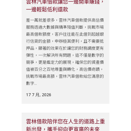
雲林汽車借款讓您一邊開車賺錢，
一邊輕鬆低利還款
差一萬就差很多，雲林汽車借款提供高估價
服務透過大數據與精準殘值判斷，挑戰市場
最高借款額度，客戶往往能在此借到超越銀
行信貸的金額，申辦極其便利，且不需要抵
押品，顯著的效果在於讓您的財務調度更有
彈性，一次解決所有問題，這不僅是數字的
競爭，更是鑑定力的展現，確保您的資產價
值被百分之百地尊重與轉化，高估價奇蹟，
挑戰市場最高額，雲林汽車借款給您滿意的
數字...
17 7 月, 2026
雲林借款陪伴您在人生的道路上重
新出發，攜手迎向更寬廣的未來