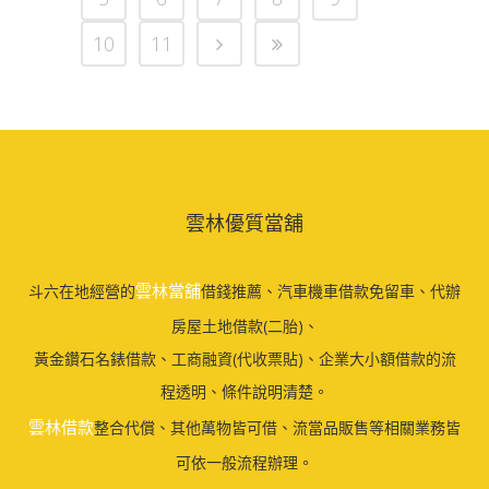
10
11
雲林優質當舖
雲林當舖
斗六在地經營的
借錢推薦、汽車機車借款免留車、代辦
房屋土地借款(二胎)、
黃金鑽石名錶借款、工商融資(代收票貼)、企業大小額借款的流
程透明、條件說明清楚。
雲林借款
整合代償、其他萬物皆可借、流當品販售等相關業務皆
可依一般流程辦理。