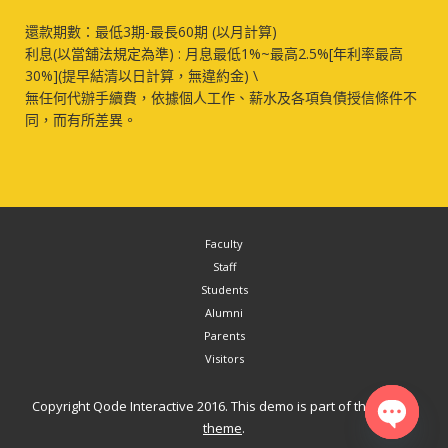
還款期數：最低3期-最長60期 (以月計算)
利息(以當舖法規定為準) : 月息最低1%~最高2.5%[年利率最高
30%](提早結清以日計算，無違約金) \
無任何代辦手續費，依據個人工作、薪水及各項負債授信條件不
同，而有所差異。
Faculty
Staff
Students
Alumni
Parents
Visitors
Copyright Qode Interactive 2016. This demo is part of the
Bridge
theme
.
Open