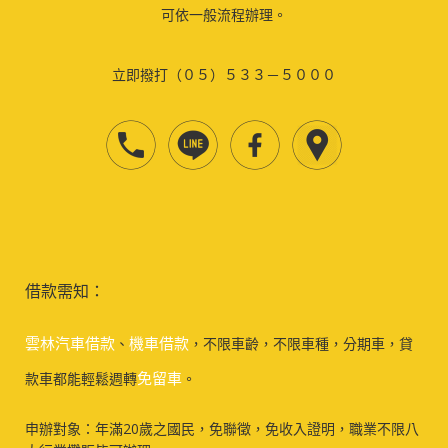
可依一般流程辦理。
立即撥打（０５）５３３－５０００
借款需知：
雲林汽車借款
機車借款
、
，不限車齡，不限車種，分期車，貸
免留車
款車都能輕鬆週轉
。
申辦對象：年滿20歲之國民，免聯徵，免收入證明，職業不限八