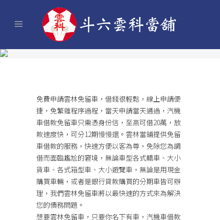
免費申請
雲林免留車
，借錢很輕鬆，線上申請便
捷，免繁雜程序過程，當天申請當天通過，汽機
車借款免留車只需憑身份信，至高可借20萬，放
款速度快，可分12期慢慢還。雲林當鋪提供免留
車借款的服務，快速方便以客為尊，免除您為調
借而面臨尷尬的窘境，無論車型各式轎車、大小
貨車、各式箱型車、大小遊覽車，無論是用現金
購買車輛，或者是銀行貸款購買的分期車皆可辦
理，我們雲林免留車將以最快速的方式來為解決
您的債務問題。
想要雲林免留車，只要你名下有車，汽機車借款