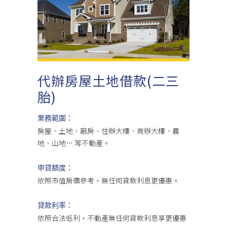
代辦房屋土地借款(二三
胎)
業務範圍：
房屋、土地、廠房、住辦大樓、商辦大樓、農
地、山地….等不動產。
申貸額度：
依照市值房價參考，無任何貸款利息更優惠。
貸款利率：
依照合法低利，不動產無任何貸款利息享更優惠