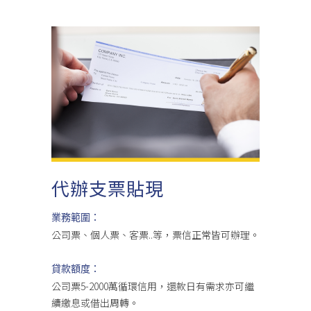
代辦支票貼現
業務範圍：
公司票、個人票、客票..等，票信正常皆可辦理。
貸款額度：
公司票5-2000萬循環信用，還款日有需求亦可繼
續繳息或借出周轉。