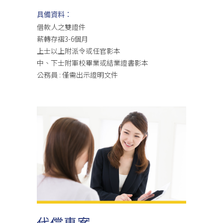
具備資料：
借款人之雙證件
薪轉存褶3-6個月
上士以上附派令或任官影本
中、下士附軍校畢業或結業證書影本
公務員 : 僅需出示證明文件
代償專案