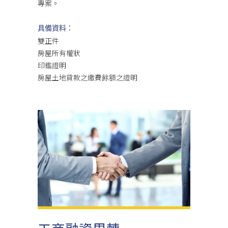
專案。
具備資料：
雙正件
房屋所有權狀
印鑑證明
房屋土地貸款之繳費餘額之證明