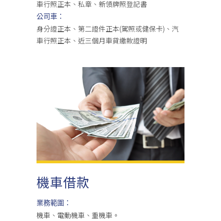
車行照正本、私章、新領牌照登記書
公司車：
身分證正本、第二證件正本(駕照或健保卡)、汽
車行照正本、近三個月車貸繳款證明
機車借款
業務範圍：
機車、電動機車、重機車。