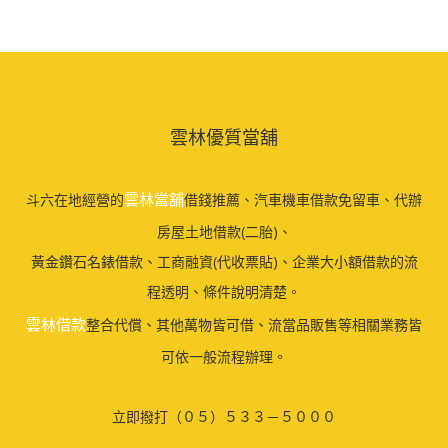
雲林優質當舖
雲林當舖
斗六在地經營的
借錢推薦、汽車機車借款免留車、代辦
房屋土地借款(二胎)、
黃金鑽石名錶借款、工商融資(代收票貼)、企業大小額借款的流
程透明、條件說明清楚。
雲林借款
整合代償、其他萬物皆可借、流當品販售等相關業務皆
可依一般流程辦理。
立即撥打（０５）５３３－５０００