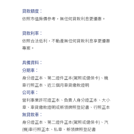
貸款額度：
依照市值房價參考，無任何貸款利息更優惠。
貸款利率：
依照合法低利，不動產無任何貸款利息享更優惠
專案。
具備資料：
分期車：
身分證正本、第二證件正本(駕照或健保卡)、機
車行照正本、近三個月車貸繳款證明
公司車：
營利事業許可證正本、負責人身分證正本、大小
章、車貸繳款證明或新領牌照登記書、行照正本
無貸款車：
身分證正本、第二證件正本(駕照或健保卡)、汽
(機)車行照正本、私章、新領牌照登記書