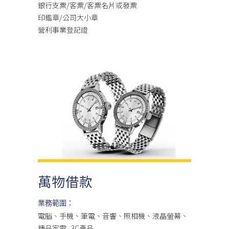
銀行支票/客票/客票名片或發票
印鑑章/公司大小章
營利事業登記證
萬物借款
業務範圍：
電腦、手機、筆電、音響、照相機、液晶螢幕、
精品家電 ..3C產品