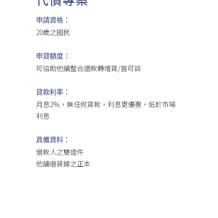
申請資格：
20歲之國民
申貸額度：
可協助他舖整合還款轉增貸/皆可談
貸款利率：
月息2%，無任何貸款，利息更優惠，低於市場
利息
具備資料：
借款人之雙證件
他舖借貸據之正本