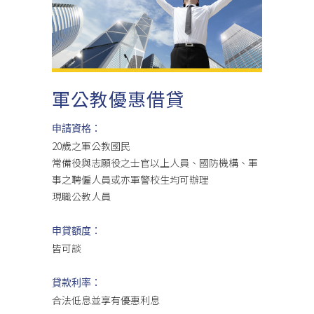
軍公教優惠借貸
申請資格：
20歲之軍公教國民
常備役與志願役之士官以上人員、國防機構、軍
事之聘僱人員或亦軍警校生均可辦理
現職公教人員
申貸額度：
皆可談
貸款利率：
合法低息並享有優惠利息