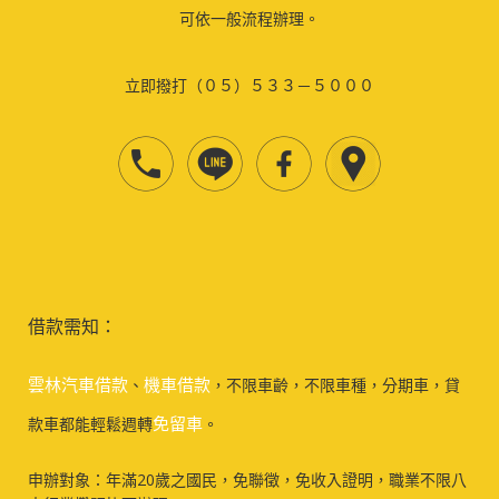
可依一般流程辦理。
立即撥打（０５）５３３－５０００
借款需知：
雲林汽車借款
機車借款
、
，不限車齡，不限車種，分期車，貸
免留車
款車都能輕鬆週轉
。
申辦對象：年滿20歲之國民，免聯徵，免收入證明，職業不限八