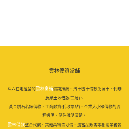
雲林優質當舖
雲林當舖
斗六在地經營的
借錢推薦、汽車機車借款免留車、代辦
房屋土地借款(二胎)、
黃金鑽石名錶借款、工商融資(代收票貼)、企業大小額借款的流
程透明、條件說明清楚。
雲林借款
整合代償、其他萬物皆可借、流當品販售等相關業務皆