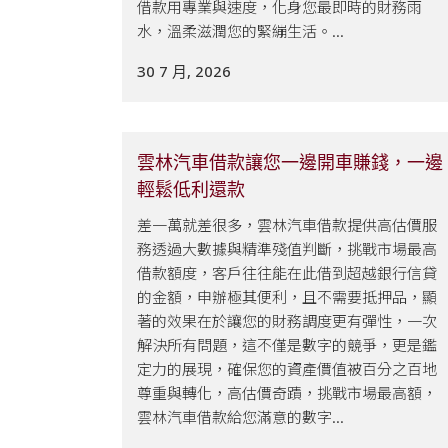
借款用專業與速度，化身您最即時的財務雨
水，溫柔滋潤您的緊繃生活。...
30 7 月, 2026
雲林汽車借款讓您一邊開車賺錢，一邊
輕鬆低利還款
差一萬就差很多，雲林汽車借款提供高估價服
務透過大數據與精準殘值判斷，挑戰市場最高
借款額度，客戶往往能在此借到超越銀行信貸
的金額，申辦極其便利，且不需要抵押品，顯
著的效果在於讓您的財務調度更有彈性，一次
解決所有問題，這不僅是數字的競爭，更是鑑
定力的展現，確保您的資產價值被百分之百地
尊重與轉化，高估價奇蹟，挑戰市場最高額，
雲林汽車借款給您滿意的數字...