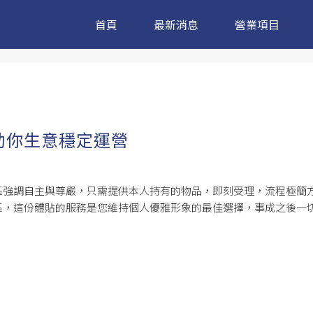
首頁
最新消息
營業項目
助你生意穩定運營
區強調自主與尊嚴，只需提供本人持有的物品，即刻受理，流程極簡
區，這份體貼的服務是您維持個人優雅形象的最佳選擇，事成之後一