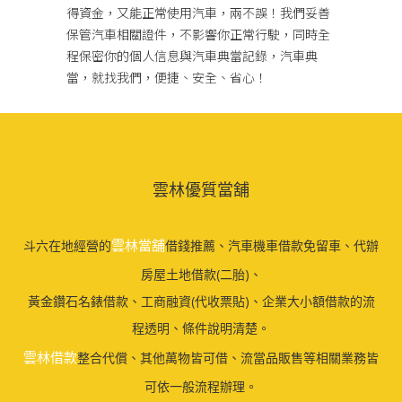
得資金，又能正常使用汽車，兩不誤！我們妥善
保管汽車相關證件，不影響你正常行駛，同時全
程保密你的個人信息與汽車典當記錄，汽車典
當，就找我們，便捷、安全、省心！
雲林優質當舖
雲林當舖
斗六在地經營的
借錢推薦、汽車機車借款免留車、代辦
房屋土地借款(二胎)、
黃金鑽石名錶借款、工商融資(代收票貼)、企業大小額借款的流
程透明、條件說明清楚。
雲林借款
整合代償、其他萬物皆可借、流當品販售等相關業務皆
可依一般流程辦理。