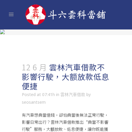
12 6 月
雲林汽車借款不
影響行駛，大额放款低息
便捷
Posted at 07:41h
in
雲林汽車借款
by
seosantsem
有汽車想典當借錢，卻怕典當後無法正常行駛，
影響日常出行？
雲林汽車借款
推出“典當不影響
行駛”服務，大额放款、低息便捷，讓你既能獲