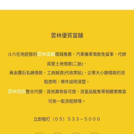
雲林優質當舖
雲林當舖
斗六在地經營的
借錢推薦、汽車機車借款免留車、代辦
房屋土地借款(二胎)、
黃金鑽石名錶借款、工商融資(代收票貼)、企業大小額借款的流
程透明、條件說明清楚。
雲林借款
整合代償、其他萬物皆可借、流當品販售等相關業務皆
可依一般流程辦理。
立即撥打（０５）５３３－５０００