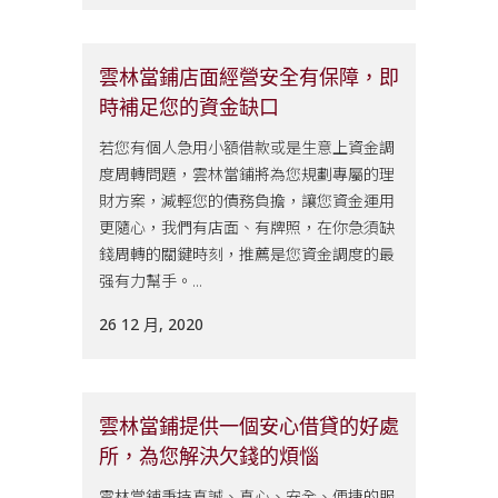
雲林當鋪店面經營安全有保障，即
時補足您的資金缺口
若您有個人急用小額借款或是生意上資金調
度周轉問題，雲林當鋪將為您規劃專屬的理
財方案，減輕您的債務負擔，讓您資金運用
更隨心，我們有店面、有牌照，在你急須缺
錢周轉的關鍵時刻，推薦是您資金調度的最
强有力幫手。...
26 12 月, 2020
雲林當鋪提供一個安心借貸的好處
所，為您解決欠錢的煩惱
雲林當鋪秉持真誠、真心、安全、便捷的服