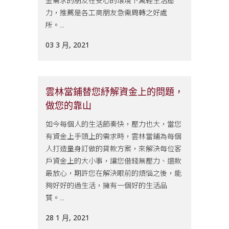
金需求的朋友在安心的環境下減輕生活壓
力，推薦是各工商朋友急需周轉之好處
所。...
03 3 月, 2021
雲林當鋪替您紓解資金上的問題，
做您的靠山
如今每個人的生活節奏快，壓力也大，當您
有資金上手頭上的需求時，雲林當鋪為每個
人打造量身訂做的貸款方案，來解決每位客
戶資金上的大小事，讓您借錢無壓力、還款
最放心，期許您在解決眼前的煩惱之後，能
夠好好的過生活，擁有一個好的生活品
質。...
28 1 月, 2021