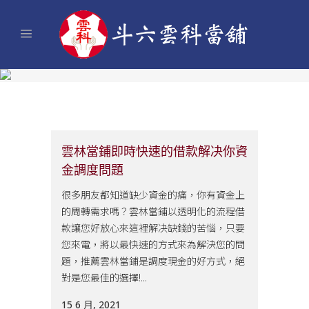
雲林當鋪即時快速的借款解决你資
金調度問題
很多朋友都知道缺少資金的痛，你有資金上
的周轉需求嗎？雲林當鋪以透明化的流程借
款讓您好放心來這裡解决缺錢的苦惱，只要
您來電，將以最快速的方式來為解決您的問
題，推薦雲林當鋪是調度現金的好方式，絕
對是您最佳的選擇!...
15 6 月, 2021