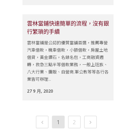
雲林當鋪快速簡單的流程，沒有銀
行繁瑣的手續
雲林當鋪是公認的優質當舖首選，推薦專營
汽車借款，機車借款，小額借款，房屋土地
借貸，黃金鑽石，名錶名包，工商融資週
轉，救急三點半等借款業務，一般上班族、
八大行業、攤販、自營商.軍公教等等各行各
業皆可辦理...
27 9 月, 2020
1
2