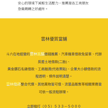
安心的環境下減輕生活壓力，推薦是各工商朋友
急需周轉之好處所。
雲林優質當舖
雲林當舖
斗六在地經營的
借錢推薦、汽車機車借款免留車、代辦
房屋土地借款(二胎)、
黃金鑽石名錶借款、工商融資(代收票貼)、企業大小額借款的流
程透明、條件說明清楚。
雲林借款
整合代償、其他萬物皆可借、流當品販售等相關業務皆
可依一般流程辦理。
立即撥打（０５）５３３－５０００