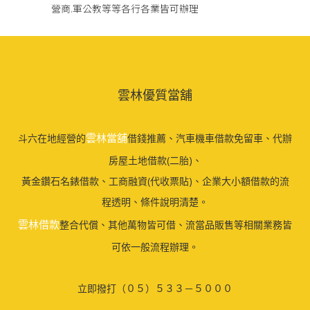
營商.軍公教等等各行各業皆可辦理
雲林優質當舖
雲林當舖
斗六在地經營的
借錢推薦、汽車機車借款免留車、代辦
房屋土地借款(二胎)、
黃金鑽石名錶借款、工商融資(代收票貼)、企業大小額借款的流
程透明、條件說明清楚。
雲林借款
整合代償、其他萬物皆可借、流當品販售等相關業務皆
可依一般流程辦理。
立即撥打（０５）５３３－５０００