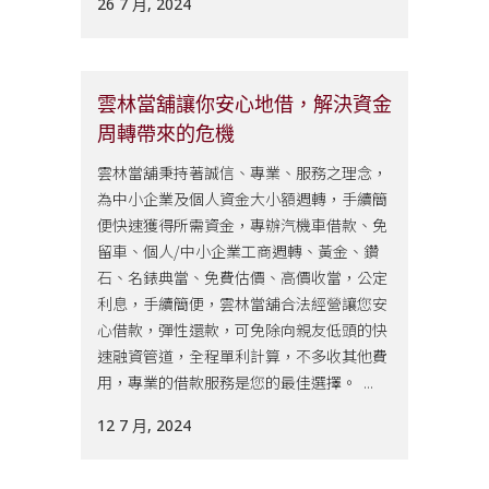
26 7 月, 2024
雲林當舖讓你安心地借，解決資金
周轉帶來的危機
雲林當舖秉持著誠信、專業、服務之理念，
為中小企業及個人資金大小額週轉，手續簡
便快速獲得所需資金，專辦汽機車借款、免
留車、個人/中小企業工商週轉、黃金、鑽
石、名錶典當、免費估價、高價收當，公定
利息，手續簡便，雲林當舖合法經營讓您安
心借款，彈性還款，可免除向親友低頭的快
速融資管道，全程單利計算，不多收其他費
用，專業的借款服務是您的最佳選擇。 ...
12 7 月, 2024