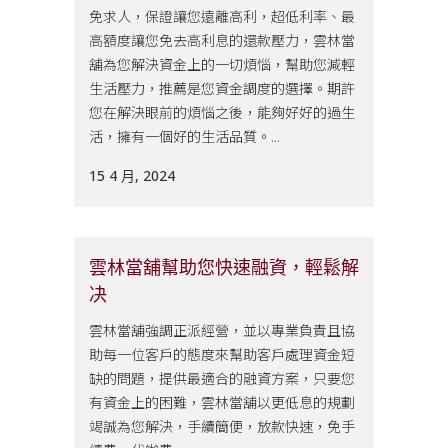
免求人，保證讓您遠離高利，超低利率、最
高額度讓您免去高利息的還款壓力，雲林當
舖為您解決資金上的一切煩惱，幫助您減輕
生活壓力，推薦是您資金調度的選擇。期許
您在解決眼前的煩惱之後，能夠好好的過生
活，擁有一個好的生活品質。...
15 4 月, 2024
雲林當舖幫助您快速融資，輕鬆解
决
雲林當舖強調正派經營，並以專業負責且協
助每一位客戶的態度來幫助客戶處理資金短
缺的問題，提供最適合的融資方案，只要您
有資金上的困難，雲林當舖以更低息的規劃
竭誠為您解決，手續簡便，放款快速，免手