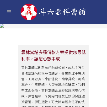
雲林當舖多種借款方案提供您最低
利率，讓您心想事成
雲林當舖以創新動產融資公司，成為全方位
合法當舖來服務每位顧客，專業辦理手機典
當、工商融資、小額信貸、助學貸款、創業
基金、生意周轉、大型機器械採購等，我們
有店面保障，雲林當舖合法經營讓您安心借
款，彈性還款，可免除向親友低頭的快速融
資管道，彈性還款，可免除向親友低頭的快