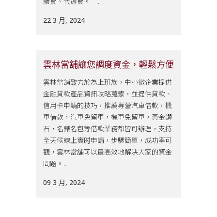
續費、代辦費。 ...
22 3 月, 2024
雲林當舖讓您調度資金，輕鬆方便
雲林當舖致力於為上班族，中小微企業提供
金融貸款產品資訊攻略蒐索，並提供貸款、
信用卡申請的技巧，推薦專營汽車借款，機
車借款，汽車免留車，機車免留車，黃金鑽
石，名錶名包等借款業務都皆可辦理，支持
全天候線上實时申請，步驟簡單，成功率可
觀，雲林當舖可以最高效地解决大家的資金
問題。...
09 3 月, 2024