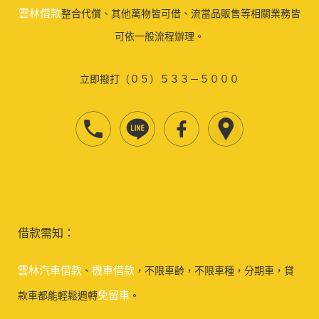
雲林借款
整合代償、其他萬物皆可借、流當品販售等相關業務皆
可依一般流程辦理。
立即撥打（０５）５３３－５０００
借款需知：
雲林汽車借款
機車借款
、
，不限車齡，不限車種，分期車，貸
免留車
款車都能輕鬆週轉
。