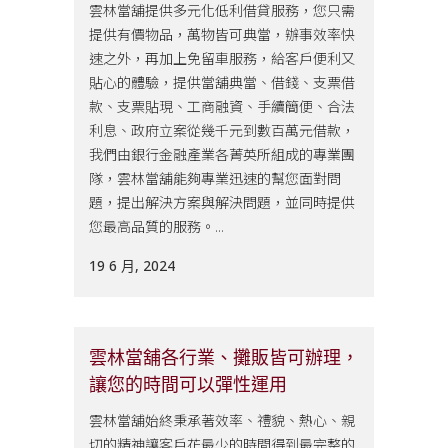
雲林當舖提供多元化低利借貸服務，您只需
提供有價物品，萬物皆可典當，辦事效率快
速之外，再加上免留車服務，給客戶便利又
貼心的體驗，提供當舖典當、借錢、支票借
款、支票貼現、工商融資、手續簡便、合法
利息、政府立案從幾千元到數百萬元借款，
我們由銀行金融產業各菁英所組成的專業團
隊，雲林當舖能夠專業迅速的幫您面對問
題，提出解決方案與解決問題，並同時提供
您最高品質的服務。...
19 6 月, 2024
雲林當舖各行業、攤販皆可辦理，
讓您的時間可以彈性運用
雲林當舖始終秉承著效率、禮貌、熱心、親
切的精神讓客戶花最少的時間得到最完整的