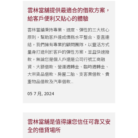
雲林當舖提供最適合的借款方案，
給客戶便利又貼心的體驗
雲林當舖秉持專業、速度、彈性的三大核心
原則，幫助客戶達成債務水平整合、垂直連
結，我們擁有專業的顧問團隊，以靈活方式
量身打造利於客戶的彈性方案，並且快速撥
款，無論您是個人戶還是公司行號工商融
資、大額借款、營運週轉金、臨時週轉金、
大宗貨品借款、房屋二胎、支客票借款、貴
重物品借款及汽車借款...
05 7 月, 2024
雲林當舖是值得讓您信任可靠又安
全的借貸場所