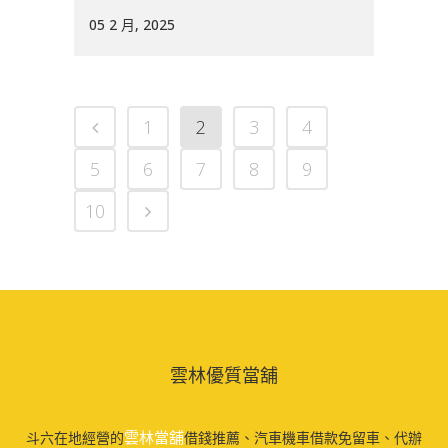
05 2 月, 2025
1
2
3
4
5
6
7
8
9
10
雲林優質當舖
雲林當舖
斗六在地經營的
借錢推薦、汽車機車借款免留車、代辦