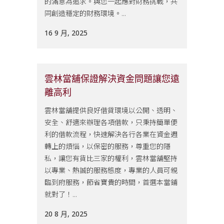
的滿意為追求。與您一起應對財務挑戰，共
同創造穩定的財務環境。...
16 9 月, 2025
雲林當舖保證解決資金問題讓您遠
離高利
雲林當舖提供良好借貸環境以公開、透明、
安全、舒適來辦理各項借款，只秉持簡單便
利的借款流程，快速解決各行各業在資金週
轉上的煩惱，以保密的服務，尊重您的隱
私，讓您有貨比三家的權利，雲林當舖堅持
以專業、熱誠的服務態度，專業的人員可親
臨到府服務，節省寶貴的時間，首選本當鋪
就對了！...
20 8 月, 2025