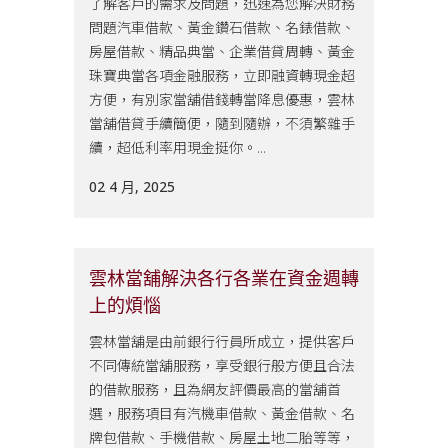
了解客戶的需求及問題，迅速為您解決財務
問題汽車借款、黃金鑽石借款、名錶借款、
房屋借款、精品典當、企業借貸周轉、黃金
珠寶典當各項金融服務，立即融資轉現金超
方便，有別家當舖借錢轉當降息優惠，雲林
當舖借貸手續簡便，隨到隨辦，不須繁雜手
續，超低利率用現金挺你。...
02 4 月, 2025
雲林當舖解決各行各業在資金週轉
上的煩惱
雲林當舖是由前銀行行員所成立，提供客戶
不同傳統當舖服務，享受銀行般方便且合法
的借款服務，且為網友評價最高的當舖首
選，服務項目有汽機車借款、黃金借款、名
牌包借款、手機借款、房屋土地二胎等等，