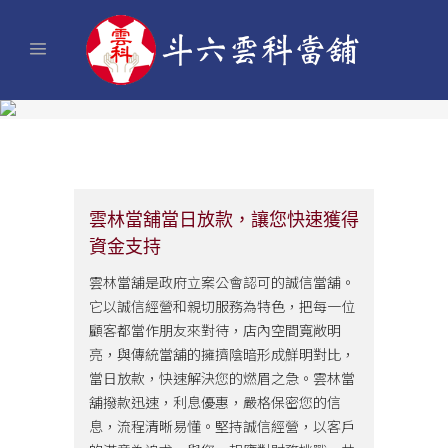
雲林當舖當日放款，讓您快速獲得
資金支持
雲林當舖是政府立案公會認可的誠信當舖。
它以誠信經營和親切服務為特色，把每一位
顧客都當作朋友來對待，店內空間寬敞明
亮，與傳統當舖的擁擠陰暗形成鮮明對比，
當日放款，快速解決您的燃眉之急。雲林當
舖撥款迅速，利息優惠，嚴格保密您的信
息，流程清晰易懂。堅持誠信經營，以客戶