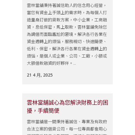
雲林當舖秉持著誠信助人的信念用心經營，
當您有資金上手頭上的需求時，為每個人打
造量身訂做的貸款方案，中小企業，工商融
資，息低保密，馬上取款，雲林當舖免除您
為調借而面臨尷尬的窘境。解決各行各業在
資金週轉上的煩惱，服務親切、快速簡便、
低利、保密，解決各行各業在資金週轉上的
煩惱，是個人或企業、公司、工廠，小額或
大額借款融資的好夥伴。...
21 4 月, 2025
雲林當舖誠心為您解決財務上的困
擾，手續簡便
雲林當舖是一間秉持著誠信、專業及有政府
合法立案的借貸公司，每一位專員都會用心