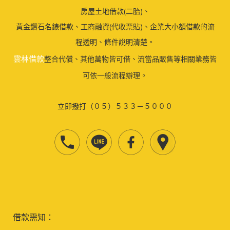
房屋土地借款(二胎)、
黃金鑽石名錶借款、工商融資(代收票貼)、企業大小額借款的流
程透明、條件說明清楚。
雲林借款
整合代償、其他萬物皆可借、流當品販售等相關業務皆
可依一般流程辦理。
立即撥打（０５）５３３－５０００
借款需知：