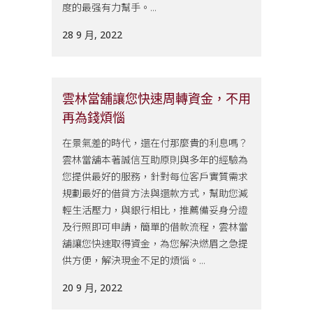
度的最强有力幫手。...
28 9 月, 2022
雲林當舖讓您快速周轉資金，不用
再為錢煩惱
在景氣差的時代，還在付那麼貴的利息嗎？
雲林當舖本著誠信互助原則與多年的經驗為
您提供最好的服務，針對每位客戶實質需求
規劃最好的借貸方法與還款方式，幫助您減
輕生活壓力，與銀行相比，推薦備妥身分證
及行照即可申請，簡單的借款流程，雲林當
舖讓您快速取得資金，為您解決燃眉之急提
供方便，解決現金不足的煩惱。...
20 9 月, 2022