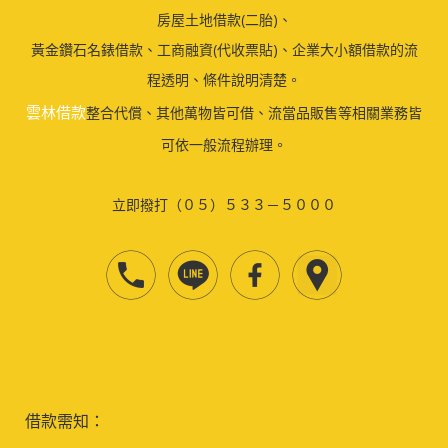
房屋土地借款(二胎)、
黃金鑽石名錶借款、工商融資(代收票貼)、企業大小額借款的流
程透明、條件說明清楚。
雲林借款
整合代償、其他萬物皆可借、流當品販售等相關業務皆
可依一般流程辦理。
立即撥打（０５）５３３－５０００
借款需知：