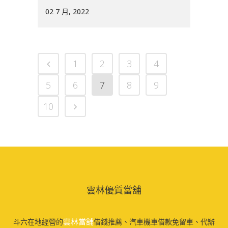
02 7 月, 2022
1
2
3
4
5
6
7
8
9
10
雲林優質當舖
雲林當舖
斗六在地經營的
借錢推薦、汽車機車借款免留車、代辦