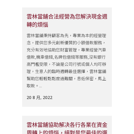
雲林當舖合法經營為您解決現金週
轉的煩惱
雲林當舖秉持顧客為先，專業為本的經營理
念，提供您多元創新優質的小額借款服務，
充分有效地協助您財富管理，專業經營汽車
借款,機車借錢,名牌包借錢等服務,沒有銀行
高門檻受限，不論是公司行號或個人均可辦
理，生意人的臨時週轉最佳選擇，雲林當舖
幫助您輕輕鬆鬆度過難關，息低保密，馬上
取款。...
20 8 月, 2022
雲林當舖協助解决各行各業在資金
周轉上的煩惱，絕對是您最佳的選