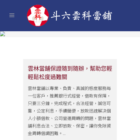
雲林當舖保證隨到隨辦，幫助您輕
輕鬆松度過難關
雲林當舖以專業、負責、真誠的態度服務每
一位客戶，推薦銀行式經營，借款有保障，
只要三分鐘，完成程式，合法經營，誠信可
靠，公定利息，手續簡便，放款迅速解决個
人小額借款、公司營運周轉的問題，雲林當
舖利息合法、立即放款、保密，讓你免除資
金周轉借調困難。...