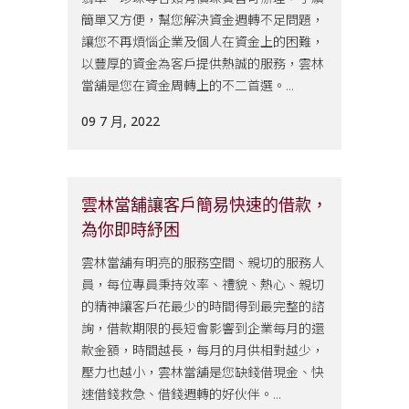
簡單又方便，幫您解決資金週轉不足問題，
讓您不再煩惱企業及個人在資金上的困難，
以豐厚的資金為客戶提供熱誠的服務，雲林
當舖是您在資金周轉上的不二首選。...
09 7 月, 2022
雲林當舖讓客戶簡易快速的借款，
為你即時紓困
雲林當舖有明亮的服務空間、親切的服務人
員，每位專員秉持效率、禮貌、熱心、親切
的精神讓客戶花最少的時間得到最完整的諮
詢，借款期限的長短會影響到企業每月的還
款金額，時間越長，每月的月供相對越少，
壓力也越小，雲林當舖是您缺錢借現金、快
速借錢救急、借錢週轉的好伙伴。...