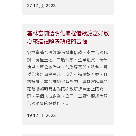
27 12 月, 2022
雲林當舖透明化流程借款讓您好放
心來這裡解决缺錢的苦惱
雲林當舖合法經營汽機車借款、支票借款代
辦、房屋土地一二胎代辦、企業融資、精品
典當、軍公教借款、代償專案等，我全力資
援你滿足資金需求，為您打造還款方案，任
您選擇，本金攤還沒有壓力，雲林當舖專門
在幫助臨時有困難的鄉親解決資金上的問
題，是個人或企業、公司、工廠小額或大額
借款融資的好夥伴。...
19 12 月, 2022