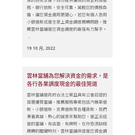
業的技術支援下為你提供優質的資金對接服
務，銀行放款，安全可靠，減輕您的債務負
擔，讓您資金運用更隨心，若您有個人急用
小額借款或是生意上資金調度周轉問題，推
薦雲林當舖是您資金調度的最强有力幫手。
...
19 10 月, 2022
雲林當舖為您解決資金的需求，是
各行各業調度現金的最佳筦道
雲林當舖是政府合法立案且具有公會認證的
首選優質當舖，推薦服務專案包括汽機車借
款，小額借款，支票借款等各種貸款，我們
秉著真誠、熱心的誠意來幫助您，是正派經
營的當舖，有店面、有牌照，在你急須缺錢
周轉的關鍵時刻，雲林當舖保證是您資金調