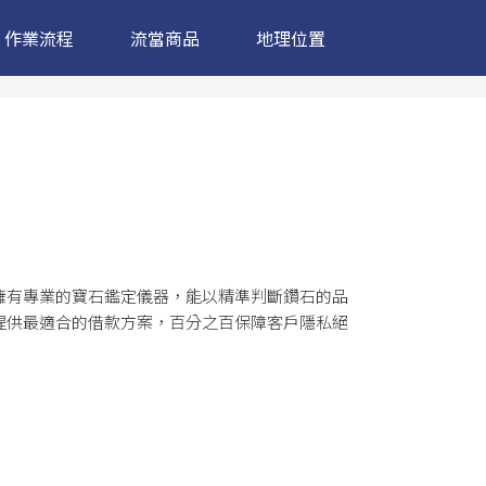
作業流程
流當商品
地理位置
擁有專業的寶石鑑定儀器，能以精準判斷鑽石的品
提供最適合的借款方案，百分之百保障客戶隱私絕