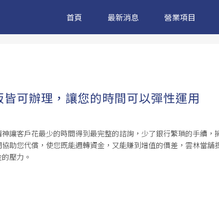
首頁
最新消息
營業項目
販皆可辦理，讓您的時間可以彈性運用
精神讓客戶花最少的時間得到最完整的諮詢，少了銀行繁瑣的手續，
們協助您代償，使您既能週轉資金，又能賺到增值的價差，雲林當舖
金的壓力。