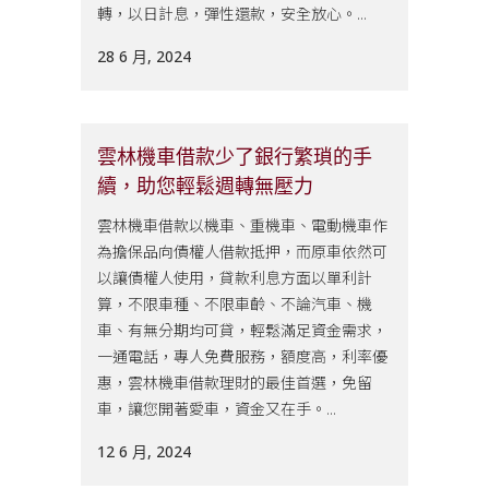
轉，以日計息，彈性還款，安全放心。...
28 6 月, 2024
雲林機車借款少了銀行繁瑣的手
續，助您輕鬆週轉無壓力
雲林機車借款以機車、重機車、電動機車作
為擔保品向債權人借款抵押，而原車依然可
以讓債權人使用，貸款利息方面以單利計
算，不限車種、不限車齡、不論汽車、機
車、有無分期均可貸，輕鬆滿足資金需求，
一通電話，專人免費服務，額度高，利率優
惠，雲林機車借款理財的最佳首選，免留
車，讓您開著愛車，資金又在手。...
12 6 月, 2024