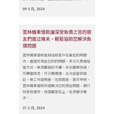
09 3 月, 2024
雲林機車借款讓深受負債之苦的朋
友們度过难关，輕鬆協助您解決負
債問題
雲林機車借款能够協助客戶在最短的時間
內，處理好資金您的的問題，多元化質借經
營方式，無須繁瑣的手續，安全簡單快速，
可轉當降息，可分期償還，合法經營非錢
莊，無工作證明者、信用瑕疵、皆可申辦，
雲林機車借款快速解决您的資金問題，銀行
核貸就是快，保證顧客至上，低息解決需
求！...
21 2 月, 2024