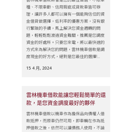
種、不限車齡、信用瑕疵或貸款車皆可辦
理，讓許多人都可以擁有一個能夠信任的資
金借貸做選擇，低利率的優惠方案，沒有銀
行繁瑣的手續，馬上解決您資金週轉的問
題，輕輕鬆鬆渡過資金難關，推薦是您調度
資金的好處所。只要您來電，將以最快速的
方式來為解決您的問題，雲林機車借款是調
度現金的好方式，絕對是您最佳的選擇!...
15 4 月, 2024
雲林機車借款能讓您輕鬆簡單的還
款，是您資金調度最好的夥伴
雲林機車借款以機車作為擔保品向債權人借
款抵押，而原車仍然可用，即車輛在作為抵
押借款之後，依然可以讓債務人使用，不論