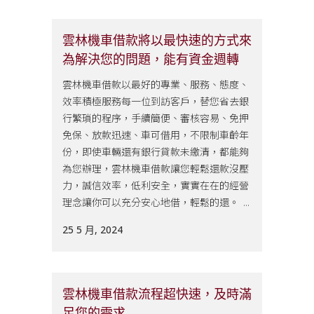
雲林機車借款將以最快速的方式來
為解決您的問題，能有資金週轉
雲林機車借款以最好的專業、服務、態度、
效率積極服務每一位到訪客戶，替您省去銀
行繁瑣的程序，手續簡便、審核容易、免押
免保、放款迅速、車可借用，不限制車齡年
份，即使車輛還有銀行貸款未繳清，都能夠
為您辦理，雲林機車借款讓您輕鬆還款沒壓
力，誠信效率，低利安全，實實在在的經營
理念讓你可以充分安心地借，輕鬆的還。 ...
25 5 月, 2024
雲林機車借款流程超快速，及時滿
足您的需求