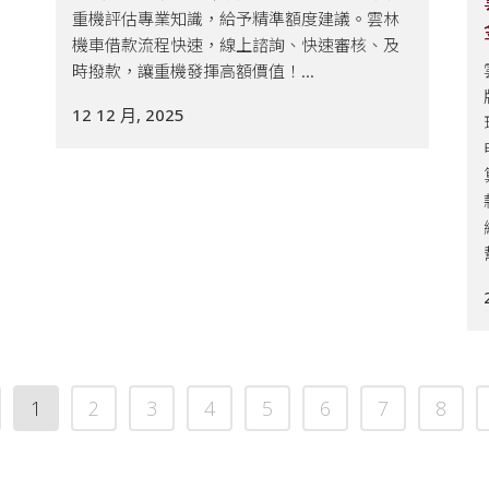
重機評估專業知識，給予精準額度建議。雲林
機車借款流程快速，線上諮詢、快速審核、及
時撥款，讓重機發揮高額價值！...
12 12 月, 2025
1
2
3
4
5
6
7
8