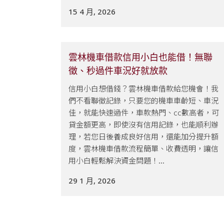
15 4 月, 2026
雲林機車借款信用小白也能借！無聯
徵、秒過件車況好就放款
信用小白想借錢？雲林機車借款給您機會！我
們不看聯徵記錄，只要您的機車車齡短、車況
佳，就能快速過件，車款熱門、cc數高者，可
貸金額更高，即使沒有信用記錄，也能順利辦
理，若您日後養成良好信用，還能加分提升額
度，雲林機車借款流程簡單、收費透明，讓信
用小白輕鬆解決資金問題！...
29 1 月, 2026