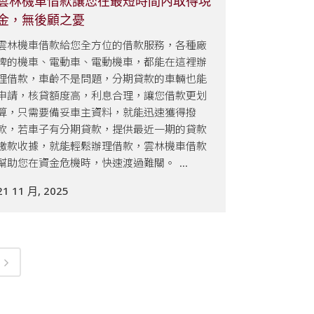
雲林機車借款讓您在最短時間內取得現
金，無後顧之憂
雲林機車借款給您全方位的借款服務，各種廠
牌的機車、電動車、電動機車，都能在這裡辦
理借款，車齡不是問題，分期貸款的車輛也能
申請，核貸額度高，利息合理，讓您借款更划
算，只需要備妥車主資料，就能迅速獲得撥
款，若車子有分期貸款，提供最近一期的貸款
繳款收據，就能輕鬆辦理借款，雲林機車借款
幫助您在資金危機時，快速渡過難關。 ...
21 11 月, 2025