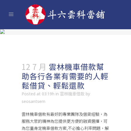
12 7 月
雲林機車借款幫
助各行各業有需要的人輕
鬆借貸、輕鬆還款
Posted at 03:19h
in
雲林機車借款
by
seosantsem
雲林機車借款
有最好的專業團隊及借貸經驗，為
服務大眾的精神為您提供更方便的融資選擇，可
為您量身定機車借款方案,不必擔心利率問題，解