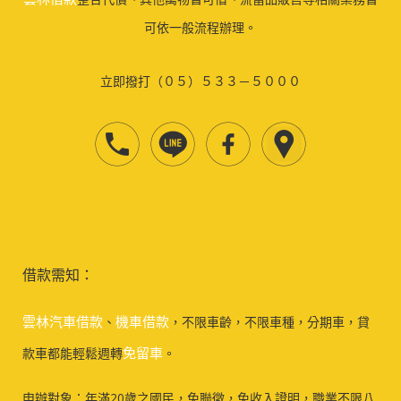
可依一般流程辦理。
立即撥打（０５）５３３－５０００
借款需知：
雲林汽車借款
機車借款
、
，不限車齡，不限車種，分期車，貸
免留車
款車都能輕鬆週轉
。
申辦對象：年滿20歲之國民，免聯徵，免收入證明，職業不限八