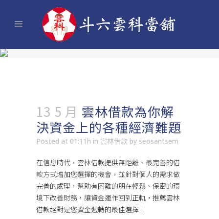
13 5 月
雲林借款為你解
決資金上的各種經濟難題
Posted at 01:11h
in
雲林借款
by
seosantsem
在信息時代，
雲林借款
提供無距離、最完善的借
款方式增加您選擇的機會，並針對個人的需求做
完善的處理，幫助有困難的朋在輕鬆、保密的環
境下改善財務，讓資金運作回到正軌，推薦雲林
借款絕對是您資金週轉的最佳選擇！