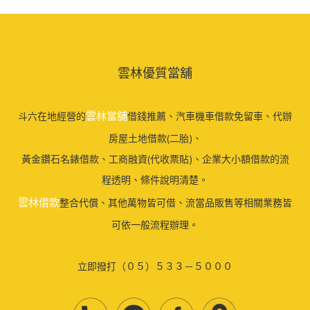
雲林優質當舖
雲林當舖
斗六在地經營的
借錢推薦、汽車機車借款免留車、代辦
房屋土地借款(二胎)、
黃金鑽石名錶借款、工商融資(代收票貼)、企業大小額借款的流
程透明、條件說明清楚。
雲林借款
整合代償、其他萬物皆可借、流當品販售等相關業務皆
可依一般流程辦理。
立即撥打（０５）５３３－５０００