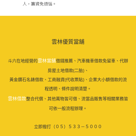
人，籌資免煩惱。
雲林優質當舖
雲林當舖
斗六在地經營的
借錢推薦、汽車機車借款免留車、代辦
房屋土地借款(二胎)、
黃金鑽石名錶借款、工商融資(代收票貼)、企業大小額借款的流
程透明、條件說明清楚。
雲林借款
整合代償、其他萬物皆可借、流當品販售等相關業務皆
可依一般流程辦理。
立即撥打（０５）５３３－５０００