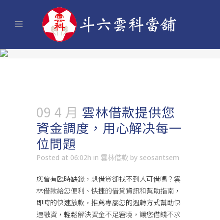
09 4 月
雲林借款提供您
資金調度，用心解决每一
位問題
Posted at 06:02h
in
雲林借款
by
seosantsem
您曾有臨時缺錢，想借貸卻找不到人可借嗎？
雲
林借款
給您便利、快捷的借貸資訊和幫助指南，
即時的快速放款，推薦專屬您的週轉方式幫助快
速融資，輕鬆解決資金不足窘境，讓您借錢不求