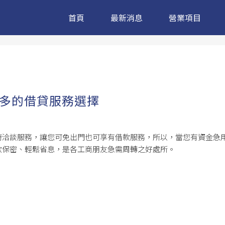
首頁
最新消息
營業項目
多的借貸服務選擇
府洽談服務，讓您可免出門也可享有借款服務，所以，當您有資金急
款保密、輕鬆省息，是各工商朋友急需周轉之好處所。