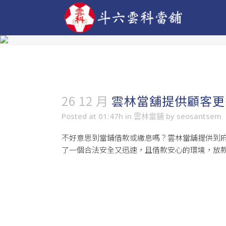
26 12 月
雲林當舖提供顧客更
Posted at 01:47h
in
雲林當舖
by
seosantsem
不好意思到當鋪借款或繳息嗎？
雲林當舖
提供到
了一個合法安全又迅速，且借款安心的環境，放