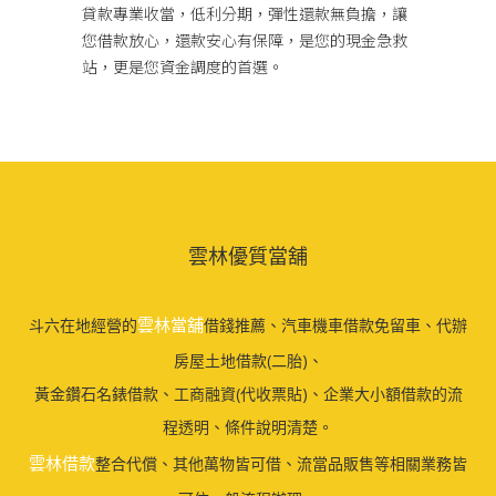
貸款專業收當，低利分期，彈性還款無負擔，讓
您借款放心，還款安心有保障，是您的現金急救
站，更是您資金調度的首選。
雲林優質當舖
雲林當舖
斗六在地經營的
借錢推薦、汽車機車借款免留車、代辦
房屋土地借款(二胎)、
黃金鑽石名錶借款、工商融資(代收票貼)、企業大小額借款的流
程透明、條件說明清楚。
雲林借款
整合代償、其他萬物皆可借、流當品販售等相關業務皆