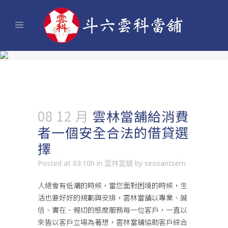
08 12 月
雲林當舖給消費
者一個安全合法的借貸選
擇
Posted at 03:10h
in
雲林當舖
by
seosantsem
人總會有低潮的時候，當您面對困境的時候，生
活也要好好的規劃與安排，
雲林當舖
以專業、誠
信、實在、親切的態度服務每一位客戶，一直以
來皆以客戶立場為著想，雲林當鋪協助客戶綜合