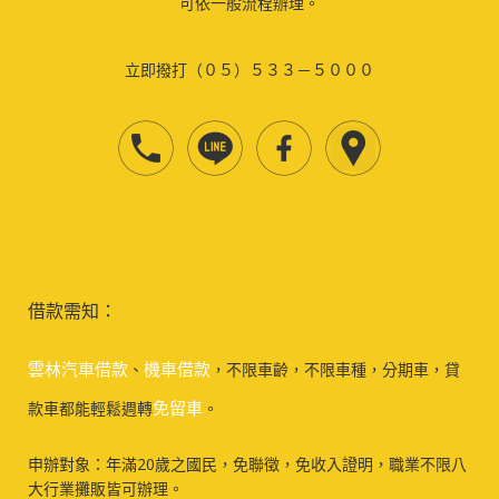
可依一般流程辦理。
立即撥打（０５）５３３－５０００
借款需知：
雲林汽車借款
機車借款
、
，不限車齡，不限車種，分期車，貸
免留車
款車都能輕鬆週轉
。
申辦對象：年滿20歲之國民，免聯徵，免收入證明，職業不限八
大行業攤販皆可辦理。