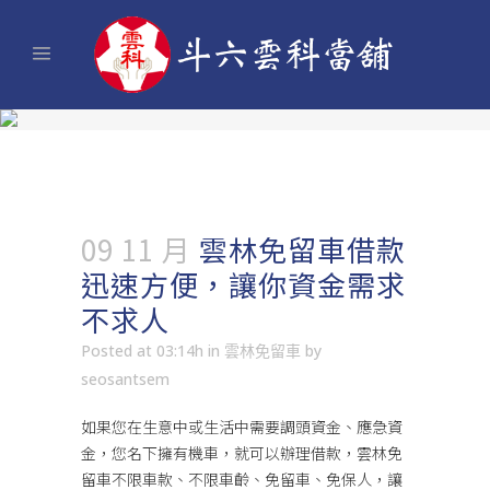
09 11 月
雲林免留車借款
迅速方便，讓你資金需求
不求人
Posted at 03:14h
in
雲林免留車
by
seosantsem
如果您在生意中或生活中需要調頭資金、應急資
金，您名下擁有機車，就可以辦理借款，
雲林免
留車
不限車款、不限車齡、免留車、免保人，讓