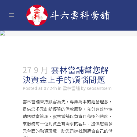
27 9 月
雲林當舖幫您解
決資金上手的煩惱問題
Posted at 07:24h
in
雲林當舖
by
seosantsem
雲林當舖秉持顧客為先，專業為本的經營理念，
提供您多元創新優質的借款服務，充分有效地協
助您財富管理，
雲林當舖
以負責且積極的態度，
來服務每一位對資金有需求的客戶，提供您最多
元全面的融資環境，助您迅速找到適合自己的借