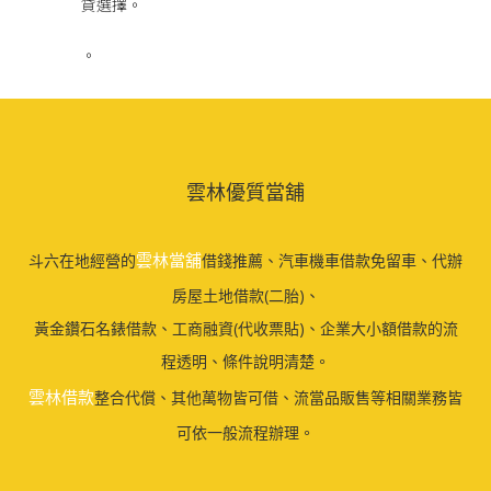
貸選擇。
。
雲林優質當舖
雲林當舖
斗六在地經營的
借錢推薦、汽車機車借款免留車、代辦
房屋土地借款(二胎)、
黃金鑽石名錶借款、工商融資(代收票貼)、企業大小額借款的流
程透明、條件說明清楚。
雲林借款
整合代償、其他萬物皆可借、流當品販售等相關業務皆
可依一般流程辦理。