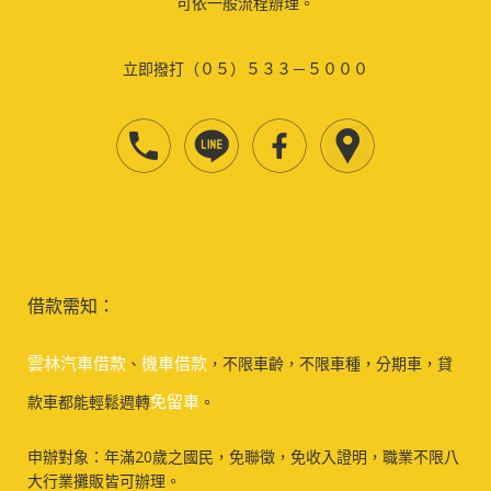
可依一般流程辦理。
立即撥打（０５）５３３－５０００
借款需知：
雲林汽車借款
機車借款
、
，不限車齡，不限車種，分期車，貸
免留車
款車都能輕鬆週轉
。
申辦對象：年滿20歲之國民，免聯徵，免收入證明，職業不限八
大行業攤販皆可辦理。