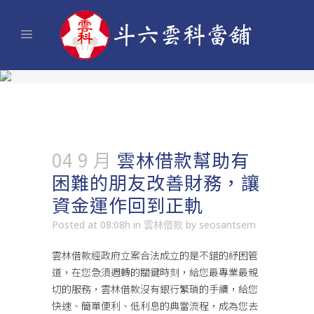
04 9 月
雲林借款幫助有
困難的朋友改善財務，讓
資金運作回到正軌
Posted at 08:08h
in
雲林借款
by
seosantsem
雲林借款經政府立案合法成立的是不錯的紓困管
道，在您急須週轉的關鍵時刻，給您最專業最親
切的服務，
雲林借款
沒有銀行繁瑣的手續，給您
快速、簡單便利、低利息的典當流程，成為您去