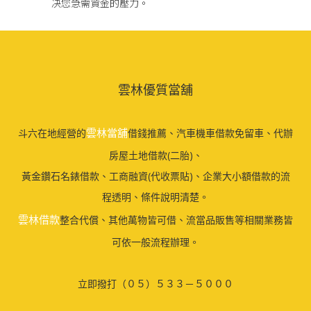
决您急需資金的壓力。
雲林優質當舖
雲林當舖
斗六在地經營的
借錢推薦、汽車機車借款免留車、代辦
房屋土地借款(二胎)、
黃金鑽石名錶借款、工商融資(代收票貼)、企業大小額借款的流
程透明、條件說明清楚。
雲林借款
整合代償、其他萬物皆可借、流當品販售等相關業務皆
可依一般流程辦理。
立即撥打（０５）５３３－５０００