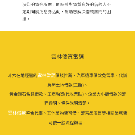
决您的資金所需，同時針對資質良好的借款人不
定期開展免息券活動，幫助您解决借錢無門的困
擾，
雲林優質當舖
雲林當舖
斗六在地經營的
借錢推薦、汽車機車借款免留車、代辦
房屋土地借款(二胎)、
黃金鑽石名錶借款、工商融資(代收票貼)、企業大小額借款的流
程透明、條件說明清楚。
雲林借款
整合代償、其他萬物皆可借、流當品販售等相關業務皆
可依一般流程辦理。