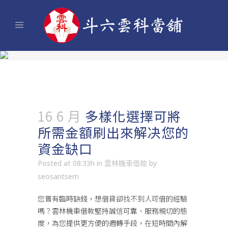
16 6 月
多樣化選擇可將
所需金額刷出來解决您的
資金缺口
Posted at 08:33h
in
雲林機車借款
by
seosantsem
您曾有臨時缺錢，想借貸卻找不到人可借的經驗
嗎？
雲林機車借
款堅持誠信可靠、服務親切的態
度，為您提供更方便的週轉手段，在短時間內解