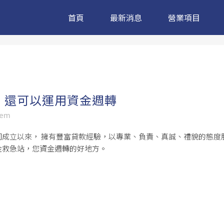
首頁
最新消息
營業項目
，還可以運用資金週轉
sem
成立以來， 擁有豐富貸款經驗，以專業、負責、真誠、禮貌的態度
金救急站，您資金週轉的好地方。