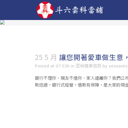
25 5 月
讓您開著愛車做生意
Posted at 07:53h
in
雲林機車借款
by
seosant
銀行不理你、親友不借你、家人遠離你？我們公司
款迅速，銀行式經營，借款有保障，是大家的現