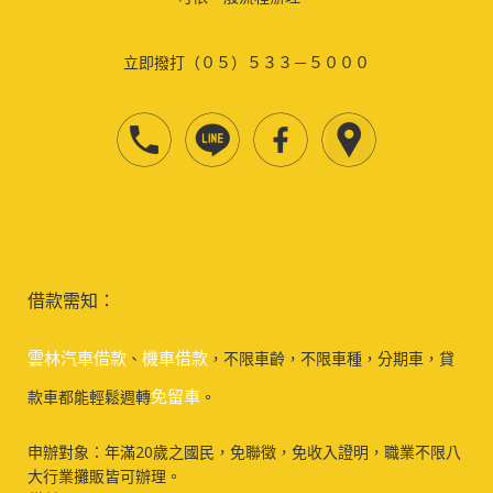
立即撥打（０５）５３３－５０００
借款需知：
雲林汽車借款
機車借款
、
，不限車齡，不限車種，分期車，貸
免留車
款車都能輕鬆週轉
。
申辦對象：年滿20歲之國民，免聯徵，免收入證明，職業不限八
大行業攤販皆可辦理。