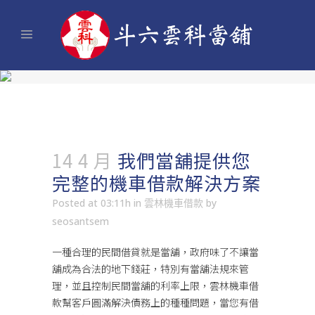
14 4 月
我們當舖提供您
完整的機車借款解決方案
Posted at 03:11h
in
雲林機車借款
by
seosantsem
一種合理的民間借貸就是當舖，政府味了不讓當
舖成為合法的地下錢莊，特別有當舖法規來管
理，並且控制民間當舖的利率上限，
雲林機車借
款
幫客戶圓滿解決債務上的種種問題，當您有借