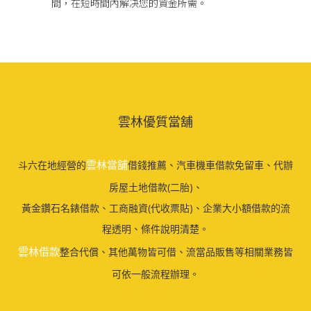
間，在短時間內解决您的資金所需。
雲林優質當舖
雲林當舖
斗六在地經營的
借錢推薦、汽車機車借款免留車、代辦
房屋土地借款(二胎)、
黃金鑽石名錶借款、工商融資(代收票貼)、企業大小額借款的流
程透明、條件說明清楚。
雲林借款
整合代償、其他萬物皆可借、流當品販售等相關業務皆
可依一般流程辦理。