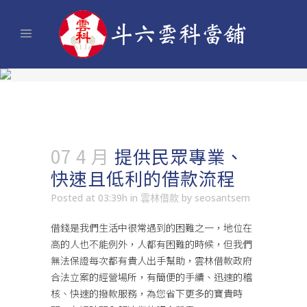
07 4 月
提供民眾專業、
快速且低利的借款流程
Posted at 03:39h
in
雲林借款
by
seosantsem
借錢是我們生活中很常遇到的困難之一，地位在
高的人也不能例外，人都有困難的時候，但我們
無法保證每次都有貴人出手幫助，
雲林借款
政府
合法立案的經營場所，有簡便的手續、迅速的稽
核、快速的撥款服務，為您省下更多的寶貴時