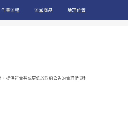
作業流程
流當商品
地理位置
旨，提供符合甚或更低於政府公告的合理借貸利