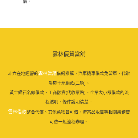
惱。
雲林優質當舖
雲林當舖
斗六在地經營的
借錢推薦、汽車機車借款免留車、代辦
房屋土地借款(二胎)、
黃金鑽石名錶借款、工商融資(代收票貼)、企業大小額借款的流
程透明、條件說明清楚。
雲林借款
整合代償、其他萬物皆可借、流當品販售等相關業務皆
可依一般流程辦理。