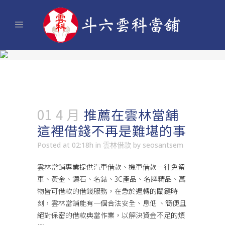
01 4 月
推薦在雲林當舖
這裡借錢不再是難堪的事
Posted at 02:18h
in
雲林借款
by
seosantsem
雲林當舖專業提供汽車借款、機車借款一律免留
車、黃金、鑽石、名錶、3C產品、名牌精品、萬
物皆可借款的借錢服務，在急於週轉的關鍵時
刻，
雲林
當舖能有一個合法安全、息低 、簡便且
絕對保密的
借款
典當作業，以解決資金不足的煩