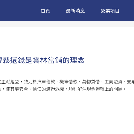
首頁
最新消息
營業項目
輕鬆還錢是雲林當舖的理念
之正派經營，致力於汽車借款、機車借款、萬物質借、工商融資、支
助，使其能安全、信任的渡過危機，順利解決現金週轉上的問題。