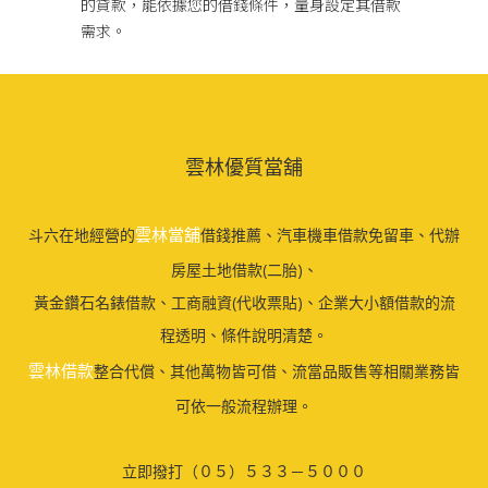
的貸款，能依據您的借錢條件，量身設定其借款
需求。
雲林優質當舖
雲林當舖
斗六在地經營的
借錢推薦、汽車機車借款免留車、代辦
房屋土地借款(二胎)、
黃金鑽石名錶借款、工商融資(代收票貼)、企業大小額借款的流
程透明、條件說明清楚。
雲林借款
整合代償、其他萬物皆可借、流當品販售等相關業務皆
可依一般流程辦理。
立即撥打（０５）５３３－５０００