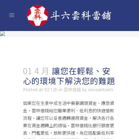
01 4 月
讓您在輕鬆、安
心的環境下解決您的難題
Posted at 02:12h
in
雲林借錢
by
seosantsem
如果您在生意中或生活中需要調頭資金、應急資
金，雲林借錢給您簡單便利、低利息的快速借款
流程，讓您可以妥善週轉運用資金，解決各行各
業在資金週轉上的煩惱，
雲林借錢
比銀行額度更
高，門檻更低，放款更快速，為您搭配最低利率