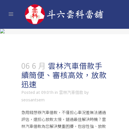
06 6 月
雲林汽車借款手
續簡便、審核高效，放款
迅速
Posted at 09:01h
in
雲林汽車借款
by
seosantsem
急用錢想辦汽車借款，不僅担心車況差無法通過
評估，還担心放款太慢，錯過最佳解決時機？
雲
林汽車借款
為您解決雙重困擾，包容性強、放款