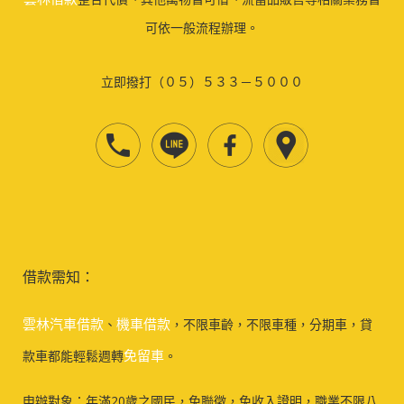
可依一般流程辦理。
立即撥打（０５）５３３－５０００
借款需知：
雲林汽車借款
機車借款
、
，不限車齡，不限車種，分期車，貸
免留車
款車都能輕鬆週轉
。
申辦對象：年滿20歲之國民，免聯徵，免收入證明，職業不限八