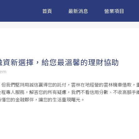
首頁
最新消息
營業項目
融資新選擇，給您最溫馨的理財協助
sem
，但我們堅持用誠信贏得您的託付，雲林在地經營的
雲林機車借款
，
全程專人服務，解答您的所有疑慮，我們不看信用分數、不收高額手
最懂您的金融夥伴，讓您的生活重現曙光。