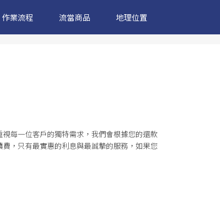
作業流程
流當商品
地理位置
重視每一位客戶的獨特需求，我們會根據您的還款
續費，只有最實惠的利息與最誠摯的服務，如果您