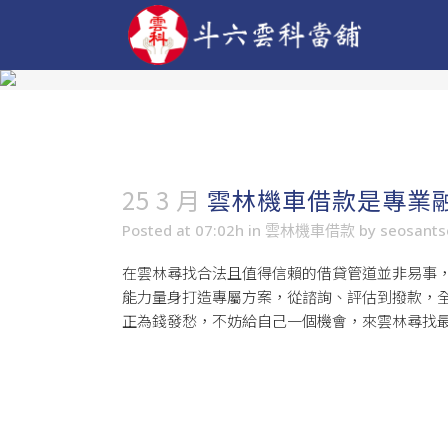
25 3 月
雲林機車借款是專業
Posted at 07:02h
in
雲林機車借款
by
seosant
在雲林尋找合法且值得信賴的借貸管道並非易事
能力量身打造專屬方案，從諮詢、評估到撥款，
正為錢發愁，不妨給自己一個機會，來雲林尋找