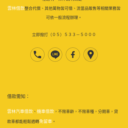
雲林借款
整合代償、其他萬物皆可借、流當品販售等相關業務皆
可依一般流程辦理。
立即撥打（０５）５３３－５０００
借款需知：
雲林汽車借款
機車借款
、
，不限車齡，不限車種，分期車，貸
免留車
款車都能輕鬆週轉
。