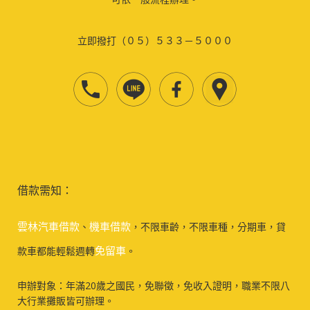
立即撥打（０５）５３３－５０００
借款需知：
雲林汽車借款
機車借款
、
，不限車齡，不限車種，分期車，貸
免留車
款車都能輕鬆週轉
。
申辦對象：年滿20歲之國民，免聯徵，免收入證明，職業不限八
大行業攤販皆可辦理。