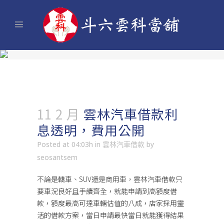
11 2 月
雲林汽車借款利
息透明，費用公開
Posted at 04:03h
in
雲林汽車借款
by
seosantsem
不論是轎車、SUV還是商用車，
雲林汽車借款
只
要車況良好且手續齊全，就能申請到高額度借
款，額度最高可達車輛估值的八成，店家採用靈
活的借款方案，當日申請最快當日就能獲得結果