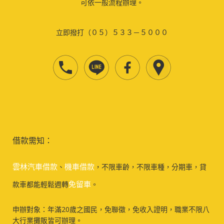
可依一般流程辦理。
立即撥打（０５）５３３－５０００
借款需知：
雲林汽車借款
機車借款
、
，不限車齡，不限車種，分期車，貸
免留車
款車都能輕鬆週轉
。
申辦對象：年滿20歲之國民，免聯徵，免收入證明，職業不限八
大行業攤販皆可辦理。