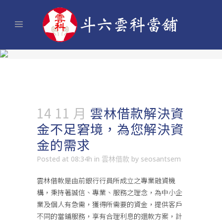
14 11 月
雲林借款解決資
金不足窘境，為您解決資
金的需求
Posted at 08:34h
in
雲林借款
by
seosantsem
雲林借款
是由前銀行行員所成立之專業融資機
構，秉持著誠信、專業、服務之理念，為中小企
業及個人有急需，獲得所需要的資金，提供客戶
不同的當鋪服務，享有合理利息的還款方案，計