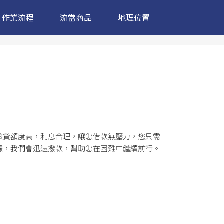
作業流程
流當商品
地理位置
核貸額度高，利息合理，讓您借款無壓力，您只需
據，我們會迅速撥款，幫助您在困難中繼續前行。