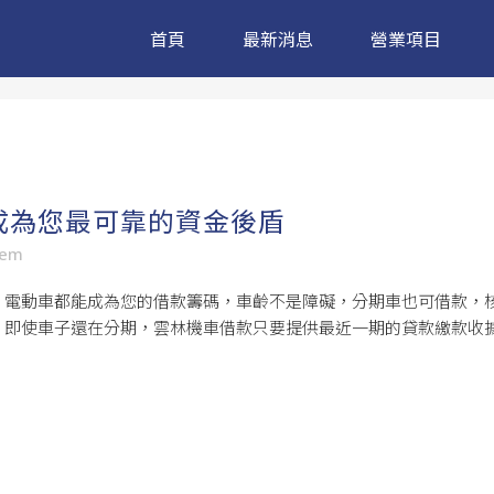
首頁
最新消息
營業項目
成為您最可靠的資金後盾
sem
、電動車都能成為您的借款籌碼，車齡不是障礙，分期車也可借款，
。即使車子還在分期，雲林機車借款只要提供最近一期的貸款繳款收