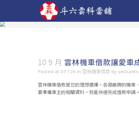
10 9 月
雲林機車借款讓愛車
Posted at 07:12h
in
雲林機車借款
by
seosant
雲林機車借款
是您的理想選擇，各類廠牌的機車
要準備車主的相關資料，就能快速完成借款申請