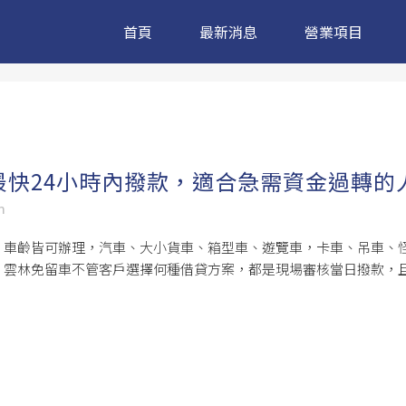
首頁
最新消息
營業項目
快24小時內撥款，適合急需資金過轉的
m
、車齡皆可辦理，汽車、大小貨車、箱型車、遊覽車，卡車、吊車、
。雲林免留車不管客戶選擇何種借貸方案，都是現場審核當日撥款，