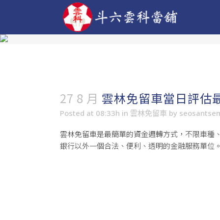
27 8 月
雲林免留車當日評估最
Posted at 08:33h
in
雲林免留車
by
seosantse
雲林免留車
是最簡單的資金週轉方式，不限車種
銀行以外一個合法、便利、透明的金融服務單位