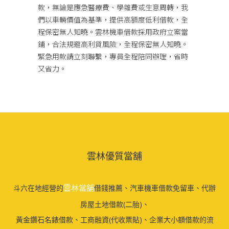
款，無論是應急醫療費、學雜費或生意周轉，我
們以車輛價值為基準，提供高額度低利借款，全
程保密無人知曉。雲林機車借款採用政府立案當
鋪，合法規避高利貸風險，全程保密無人知曉。
緊急用款請立刻聯繫，專員全程陪同辦理，省時
又省力。
雲林優質當舖
雲林當舖
斗六在地經營的
借錢推薦、汽車機車借款免留車、代辦
房屋土地借款(二胎)、
黃金鑽石名錶借款、工商融資(代收票貼)、企業大小額借款的流