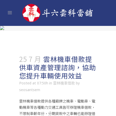
25 7 月
雲林機車借款提
供車資產管理諮詢，協助
您提升車輛使用效益
Posted at 07:50h
in
雲林機車借款
by
seosantsem
雲林機車借款
提供各種廠牌之機車、電動車、電
動機車等各種動力交通工具皆可辦理機車借款，
不限制車齡年份，分期貸款中之車輛也能辦理借