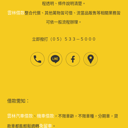
程透明、條件說明清楚。
雲林借款
整合代償、其他萬物皆可借、流當品販售等相關業務皆
可依一般流程辦理。
立即撥打（０５）５３３－５０００
借款需知：
雲林汽車借款
機車借款
、
，不限車齡，不限車種，分期車，貸
免留車
款車都能輕鬆週轉
。