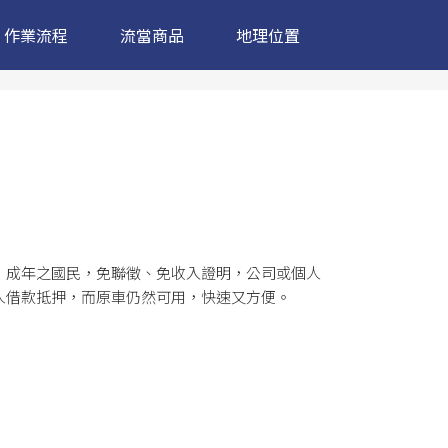
作業流程
流當商品
地理位置
，成年之國民，免聯徵、免收入證明，公司或個人
人借款抵押，而原車仍然可用，快速又方便。