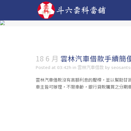
18 6 月
雲林汽車借款手續簡
Posted at 03:42h
in
雲林汽車借款
by
seosant
雲林汽車借款
沒有高額利息的壓榨，並以幫助甘
車主皆可辦理，不限車齡，銀行貸款購買之分期