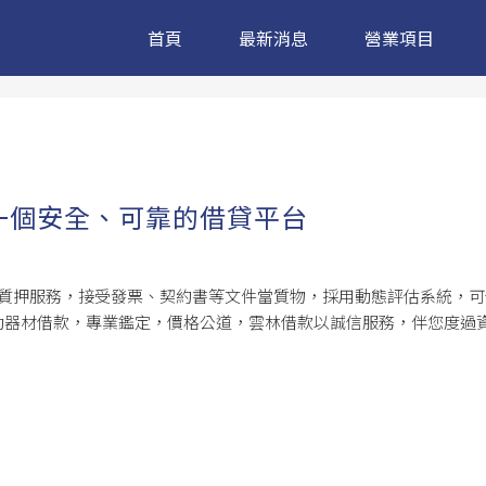
首頁
最新消息
營業項目
一個安全、可靠的借貸平台
款質押服務，接受發票、契約書等文件當質物，採用動態評估系統，
器材借款，專業鑑定，價格公道，雲林借款以誠信服務，伴您度過資