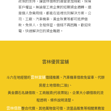
政策的支持，讓雲林借款的運營更加規範，保障
客戶權益。無論是工商企業的短期資金週轉，還
是個人急需用錢，都能在這裡找到解決方案，公
司、工廠、汽車機車、黃金珠寶等都可抵押借
款。免保人，全程保密，借錢不再困難。歡迎來
電，快速解決您的資金難題。
雲林優質當舖
雲林當舖
斗六在地經營的
借錢推薦、汽車機車借款免留車、代辦
房屋土地借款(二胎)、
黃金鑽石名錶借款、工商融資(代收票貼)、企業大小額借款的流
程透明、條件說明清楚。
雲林借款
整合代償、其他萬物皆可借、流當品販售等相關業務皆