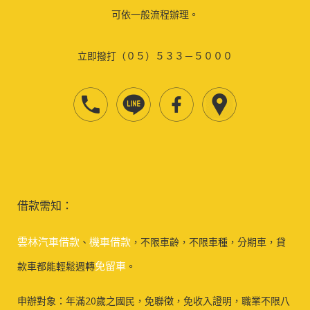
可依一般流程辦理。
立即撥打（０５）５３３－５０００
借款需知：
雲林汽車借款
機車借款
、
，不限車齡，不限車種，分期車，貸
免留車
款車都能輕鬆週轉
。
申辦對象：年滿20歲之國民，免聯徵，免收入證明，職業不限八