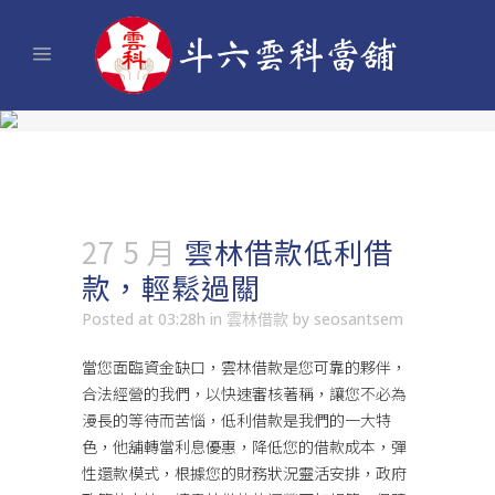
27 5 月
雲林借款低利借
款，輕鬆過關
Posted at 03:28h
in
雲林借款
by
seosantsem
當您面臨資金缺口，
雲林借款
是您可靠的夥伴，
合法經營的我們，以快速審核著稱，讓您不必為
漫長的等待而苦惱，低利借款是我們的一大特
色，他舖轉當利息優惠，降低您的借款成本，彈
性還款模式，根據您的財務狀況靈活安排，政府