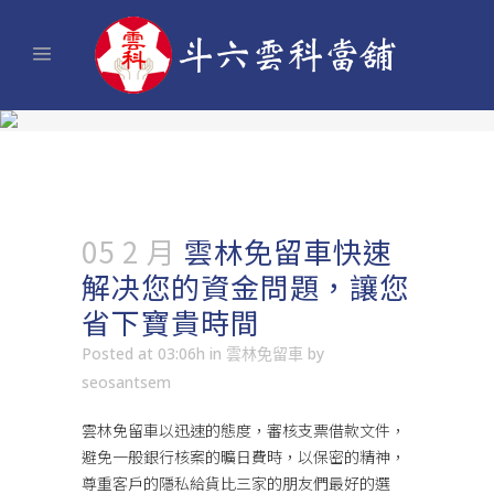
05 2 月
雲林免留車快速
解决您的資金問題，讓您
省下寶貴時間
Posted at 03:06h
in
雲林免留車
by
seosantsem
雲林免留車
以迅速的態度，審核支票借款文件，
避免一般銀行核案的曠日費時，以保密的精神，
尊重客戶的隱私給貨比三家的朋友們最好的選