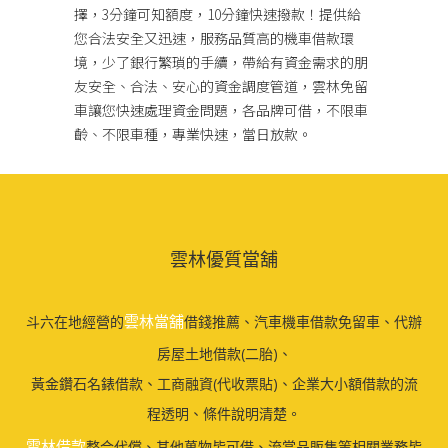
擇，3分鐘可知額度，10分鐘快速撥款！提供給
您合法安全又迅速，服務品質高的機車借款環
境，少了銀行繁瑣的手續，帶給有資金需求的朋
友安全、合法、安心的資金調度管道，雲林免留
車讓您快速處理資金問題，各品牌可借，不限車
齡、不限車種，專業快速，當日放款。
雲林優質當舖
雲林當舖
斗六在地經營的
借錢推薦、汽車機車借款免留車、代辦
房屋土地借款(二胎)、
黃金鑽石名錶借款、工商融資(代收票貼)、企業大小額借款的流
程透明、條件說明清楚。
雲林借款
整合代償、其他萬物皆可借、流當品販售等相關業務皆