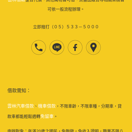
可依一般流程辦理。
立即撥打（０５）５３３－５０００
借款需知：
雲林汽車借款
機車借款
、
，不限車齡，不限車種，分期車，貸
免留車
款車都能輕鬆週轉
。
申辦對象：年滿20歲之國民，免聯徵，免收入證明，職業不限八