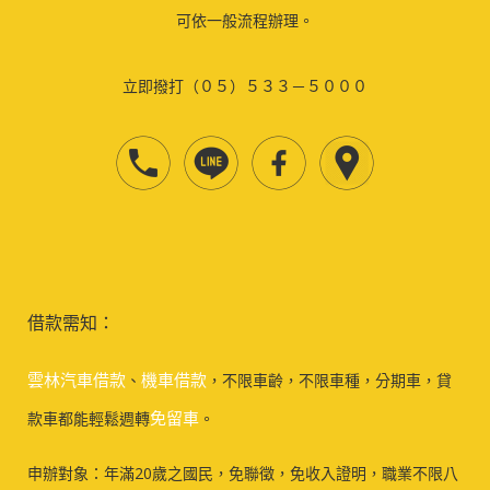
可依一般流程辦理。
立即撥打（０５）５３３－５０００
借款需知：
雲林汽車借款
機車借款
、
，不限車齡，不限車種，分期車，貸
免留車
款車都能輕鬆週轉
。
申辦對象：年滿20歲之國民，免聯徵，免收入證明，職業不限八