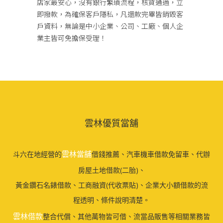
店家最安心，沒有銀行繁瑣流程，核貸通過，立
即撥款，為確保客戶隱私，凡還款完畢皆銷毀客
戶資料，無論是中小企業、公司、工廠、個人企
業主皆可免擔保受理！
雲林優質當舖
雲林當舖
斗六在地經營的
借錢推薦、汽車機車借款免留車、代辦
房屋土地借款(二胎)、
黃金鑽石名錶借款、工商融資(代收票貼)、企業大小額借款的流
程透明、條件說明清楚。
雲林借款
整合代償、其他萬物皆可借、流當品販售等相關業務皆