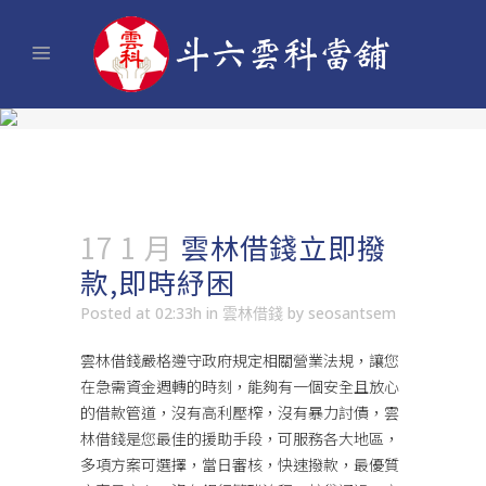
17 1 月
雲林借錢立即撥
款,即時紓困
Posted at 02:33h
in
雲林借錢
by
seosantsem
雲林借錢
嚴格遵守政府規定相關營業法規，讓您
在急需資金週轉的時刻，能夠有一個安全且放心
的借款管道，沒有高利壓榨，沒有暴力討債，雲
林借錢是您最佳的援助手段，可服務各大地區，
多項方案可選擇，當日審核，快速撥款，最優質