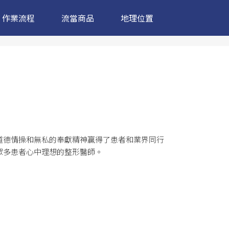
作業流程
流當商品
地理位置
道德情操和無私的奉獻精神贏得了患者和業界同行
眾多患者心中理想的整形醫師。