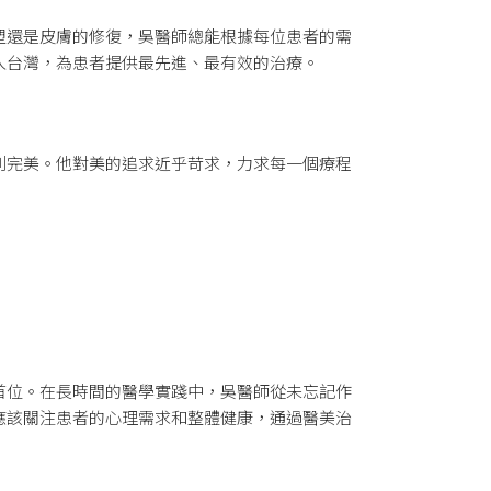
塑還是皮膚的修復，吳醫師總能根據每位患者的需
入台灣，為患者提供最先進、最有效的治療。
到完美。他對美的追求近乎苛求，力求每一個療程
首位。在長時間的醫學實踐中，吳醫師從未忘記作
應該關注患者的心理需求和整體健康，通過醫美治