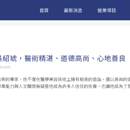
首頁
最新消息
營業項目
吳紹琥，醫術精湛、道德高尚、心地善良
ntsem
推崇的專家，他不僅在醫學美容技術上擁有極高的造詣，還以高尚的
專業能力與人文關懷無疑是他成為許多人信任的依靠，也讓他成為了