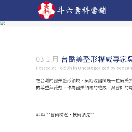
03 1 月
台醫美整形權威專家
Posted at 16:59h
in
Uncategorized
by
seosa
在台灣的醫美整形領域，吳紹琥醫師是一位備受
的尊重與愛戴。作為醫美領域的權威，吳醫師的
#### **醫術精湛，技術領先**