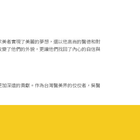
求美者實現了美麗的夢想，還以他高尚的醫德和對
改變了他們的外貌，更讓他們找回了內心的自信與
更加深遠的貢獻。作為台灣醫美界的佼佼者，吳醫