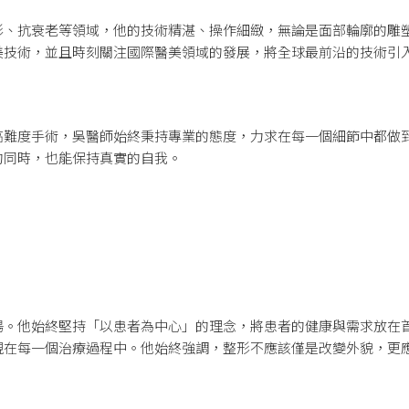
形、抗衰老等領域，他的技術精湛、操作細緻，無論是面部輪廓的雕
美技術，並且時刻關注國際醫美領域的發展，將全球最前沿的技術引
高難度手術，吳醫師始終秉持專業的態度，力求在每一個細節中都做
的同時，也能保持真實的自我。
揚。他始終堅持「以患者為中心」的理念，將患者的健康與需求放在
現在每一個治療過程中。他始終強調，整形不應該僅是改變外貌，更