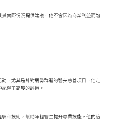
根據實際情況提供建議。他不會因為商業利益而勉
活動，尤其是針對弱勢群體的醫美慈善項目。他定
中贏得了高度的評價。
經驗和技術，幫助年輕醫生提升專業技能。他的這