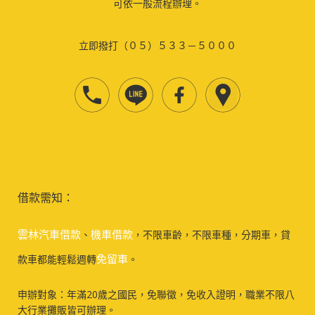
可依一般流程辦理。
立即撥打（０５）５３３－５０００
借款需知：
雲林汽車借款
機車借款
、
，不限車齡，不限車種，分期車，貸
免留車
款車都能輕鬆週轉
。
申辦對象：年滿20歲之國民，免聯徵，免收入證明，職業不限八
大行業攤販皆可辦理。